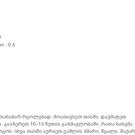
ი
ბი
- 0.5
 თანაბარ რგოლებად. მოათავსეთ თასში, დაუმატეთ
. გააჩერეთ 10–15 წუთის განმავლობაში, რათა ხახვმა
რგოს. სხვა თასში აურიეთ ვაშლის ძმარი, წყალი, შაქა