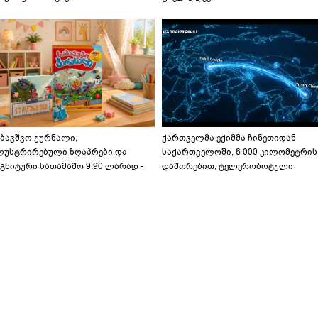
აბავშვო ჟურნალი,
ქართველმა ექიმმა ჩინეთიდან
ლუსტრირებული ზღაპრები და
საქართველოში, 6 000 კილომეტრის
გნიტური სათამაშო 9.90 ლარად -
დაშორებით, ტელერობოტული
აბავშვო კარუსელში" ზღაპრების
ოპერაცია ჩაატარა - ისტორია
ერია დაიწყო
დაწერილია