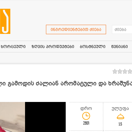
ინგრედიენტებით ძიება
ხორცეული
ზღვის პროდუქტები
ბოსტნეული
წვნიანი
ი გამოდის ძალიან არომატული და ხრაშუნა
დრო
ულუფა
2წთ
15