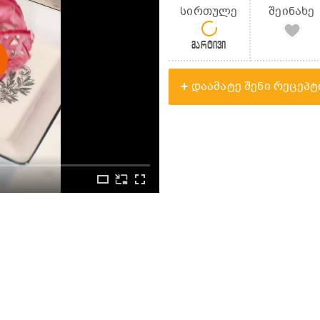
სირთულე
შეინახე
მარტივი
დაამატე შენი რეცეპტ