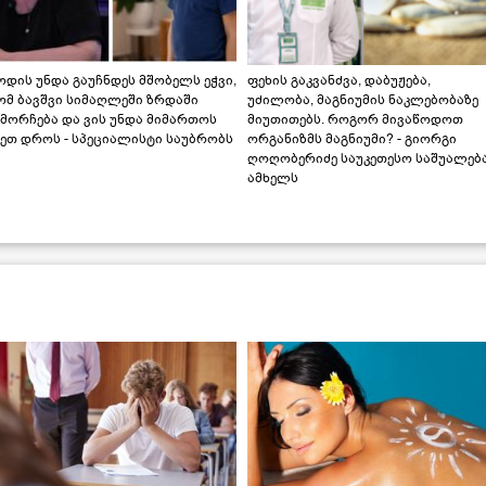
დის უნდა გაუჩნდეს მშობელს ეჭვი,
ფეხის გაკვანძვა, დაბუჟება,
ომ ბავშვი სიმაღლეში ზრდაში
უძილობა, მაგნიუმის ნაკლებობაზე
მორჩება და ვის უნდა მიმართოს
მიუთითებს. როგორ მივაწოდოთ
ეთ დროს - სპეციალისტი საუბრობს
ორგანიზმს მაგნიუმი? - გიორგი
ღოღობერიძე საუკეთესო საშუალებ
ამხელს