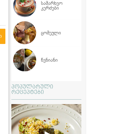
სამარხვო
კერძები
ცომეული
ი
წვნიანი
პოპულარული
რეცეპტები