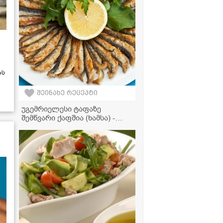
ას
შეინახე რეცეპტი
უგემრიელესი ტაფაზე
შემწვარი ქაფშია (ხამსა) -
მარტივი და კლასიკური
რეცეპტი