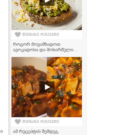
შეინახე რეცეპტი
როგორ მოვამზადოთ
ავოკადოსა და მოხარშული
კვერცხის ძალიან გემრიელი
და ჯანსაღი ტოსტი სულ
რაღაც 10 წუთში!
შეინახე რეცეპტი
რი
ამ რეცეპტის შემდეგ,