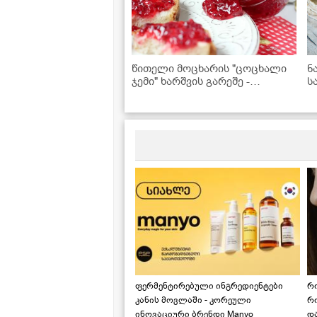
წითელი მოცხარის "ცოცხალი
ნ
ჯემი" ხარშვის გარეშე -
ს
შეინახეთ ზამთრისთვის
ფერმენტირებული ინგრედიენტები
რ
კანის მოვლაში - კორეული
რ
ინოვაციური ბრენდი Manyo
დ