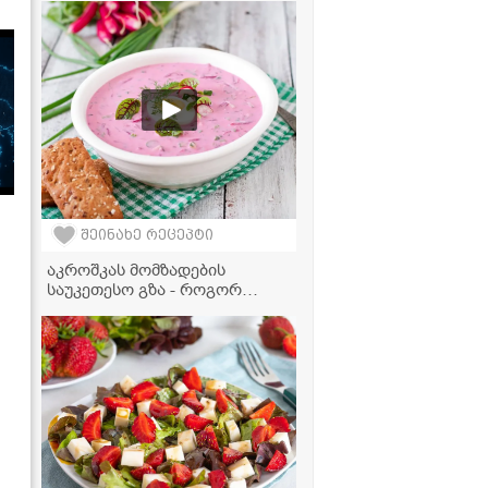
გამოვიდოდა, ნამდვილად არ
მეგონა! - მარტივი რეცეპტი
შეინახე რეცეპტი
აკროშკას მომზადების
საუკეთესო გზა - როგორ
გავხადოთ ცივი წვნიანი კიდევ
უფრო გემრიელი?