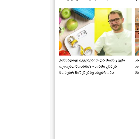
საქართველოშია
ჯანსაღად იკვებებით და მაინც ვერ
ს
იკლებთ წონაში? - ლაშა უჩავა
ი
მთავარ მიზეზებზე საუბრობს
მა
"ს
ს