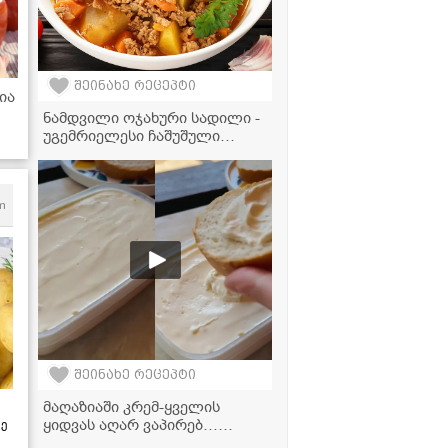
შეინახე რეცეპტი
ია
ნამდვილი ოჯახური სადილი -
უგემრიელესი ჩაშუშული
კარტოფილი ფარშით
m
შეინახე რეცეპტი
მაღაზიაში კრემ-ყველის
ყიდვას აღარ ვაპირებ…
ზე
ნადუღით ასეთი საოცარი თუ