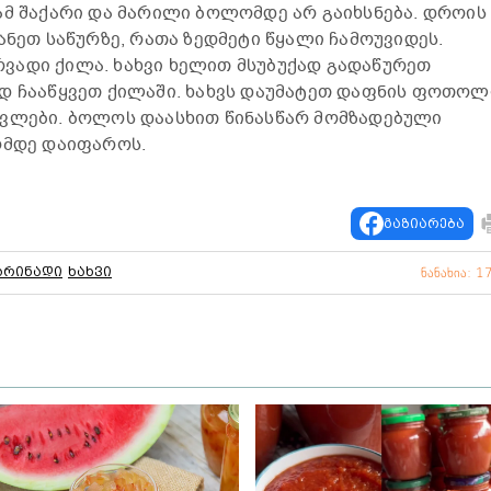
ამ შაქარი და მარილი ბოლომდე არ გაიხსნება. დროის
ანეთ საწურზე, რათა ზედმეტი წყალი ჩამოუვიდეს.
ვადი ქილა. ხახვი ხელით მსუბუქად გადაწურეთ
დ ჩააწყვეთ ქილაში. ხახვს დაუმატეთ დაფნის ფოთოლ
ცვლები. ბოლოს დაასხით წინასწარ მომზადებული
ომდე დაიფაროს.
გაზიარება
არინადი
ხახვი
ნანახია: 1