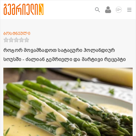
+
12
ბოსტნეული
როგორ მოვამზადოთ სატაცური ჰოლანდიურ
სოუსში - ძალიან გემრიელი და მარტივი რეცეპტი