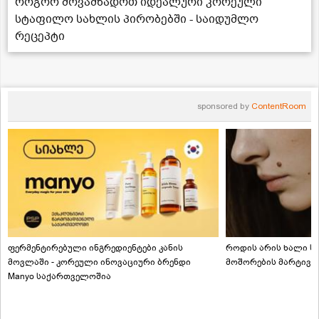
როგორ მოვამზადოთ იდეალური კორეული
სტაფილო სახლის პირობებში - საიდუმლო
რეცეპტი
sponsored by
ContentRoom
ფერმენტირებული ინგრედიენტები კანის
როდის არის ხალი სა
მოვლაში - კორეული ინოვაციური ბრენდი
მოშორების მარტივი
Manyo საქართველოშია