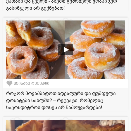
ქათამი და ყველი - ასეთი გემრიელი ვრაპი ჯერ
გასინჯული არ გექნებათ!
შეინახე რეცეპტი
როგორ მოვამზადოთ იდეალური და ფუმფულა
დონატები სახლში? – რეცეპტი, რომელიც
საკონდიტროს დონეს არ ჩამოუვარდება!