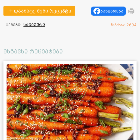
დაამატე შენი რეცეპტი
გაზიარება
სატაცური
ტეგები:
ნანახია: 2694
მსგავსი რეცეპტები