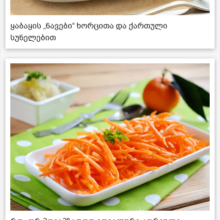
ყაბაყის „ნავები“ ხორცითა და ქართული
სუნელებით