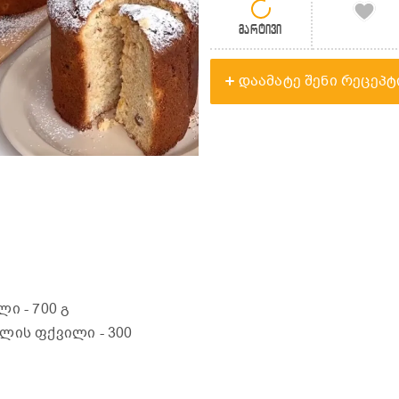
მარტივი
დაამატე შენი რეცეპტ
ილი
- 700 გ
ბლის ფქვილი
- 300