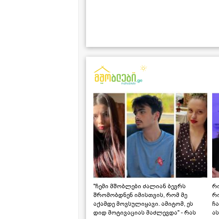
"ჩემი მშობლები ძალიან ბევრს
რო
შრომობდნენ იმისთვის, რომ მე
რ
აქამდე მოვსულიყავი. ამიტომ, ეს
ჩა
დიდ მოტივაციას მაძლევდა" - რას
ას