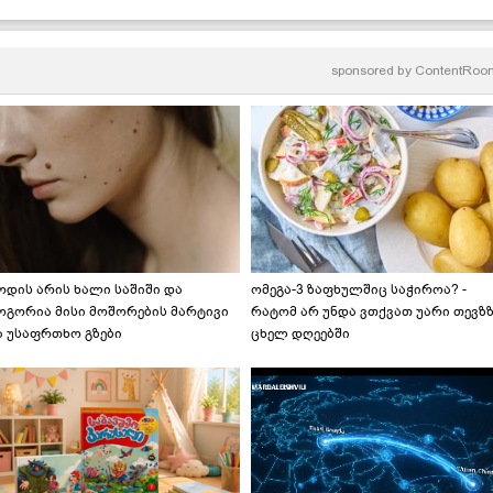
ოქოსით..." - მკითხველის
ეცეპტი
sponsored by
ContentRoo
ოდის არის ხალი საშიში და
ომეგა-3 ზაფხულშიც საჭიროა? -
ოგორია მისი მოშორების მარტივი
რატომ არ უნდა ვთქვათ უარი თევზ
ა უსაფრთხო გზები
ცხელ დღეებში