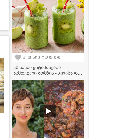
შეინახე რეცეპტი
ეს სმუზი ვიტამინების
ნამდვილი ბომბია - კივისა და
ვაშლის სმუზი რძით