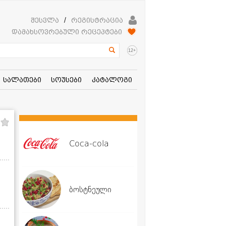
შესვლა
/
რეგისტრაცია
დამახსოვრებული რეცეპტები
+
12
სალათები
სოუსები
კატალოგი
Coca-cola
ბოსტნეული