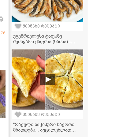
შეინახე რეცეპტი
476
უგემრიელესი ტაფაზე
შემწვარი ქაფშია (ხამსა) -
მარტივი და კლასიკური
რეცეპტი
შეინახე რეცეპტი
"რაჭული ხაჭაპური ხაჭოთი
მზადდება... აუცილებლად
სცადეთ, უგემრიელესი