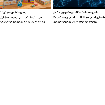
აბავშვო ჟურნალი,
ქართველმა ექიმმა ჩინეთიდან
ლუსტრირებული ზღაპრები და
საქართველოში, 6 000 კილომეტრის
გნიტური სათამაშო 9.90 ლარად -
დაშორებით, ტელერობოტული
აბავშვო კარუსელში" ზღაპრების
ოპერაცია ჩაატარა - ისტორია
ერია დაიწყო
დაწერილია