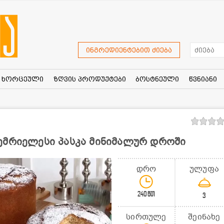
ინგრედიენტებით ძიება
ხორცეული
ზღვის პროდუქტები
ბოსტნეული
წვნიანი
ემრიელესი პასკა მინიმალურ დროში
დრო
ულუფა
240წთ
3
სირთულე
შეინახე