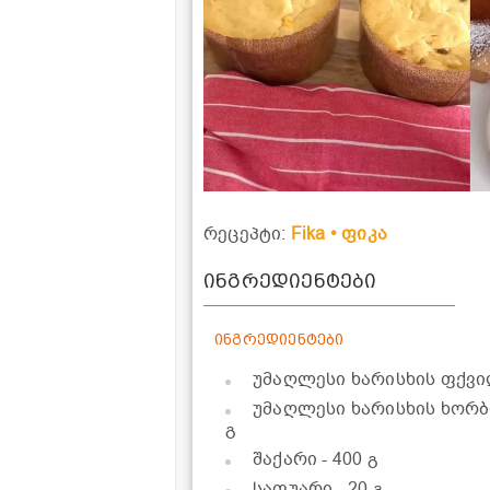
რეცეპტი:
Fika • ფიკა
ინგრედიენტები
ინგრედიენტები
უმაღლესი ხარისხის ფქვ
უმაღლესი ხარისხის ხორ
გ
შაქარი
- 400 გ
საფუარი
- 20 გ