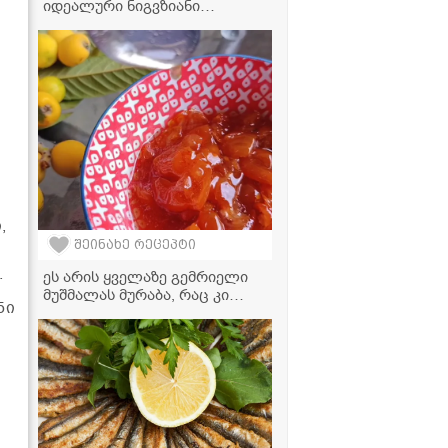
იდეალური ნიგვზიანი
"სიგარეტები" - მარტივი
რეცეპტი
,
შეინახე რეცეპტი
.
ეს არის ყველაზე გემრიელი
მუშმალას მურაბა, რაც კი
ნი
ოდესმე გაგისინჯავთ! -
მარიტივი რეცეპტი