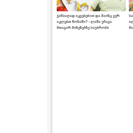
ჯანსაღად იკვებებით და მაინც ვერ
ს
იკლებთ წონაში? - ლაშა უჩავა
ი
მთავარ მიზეზებზე საუბრობს
მა
"ს
ს