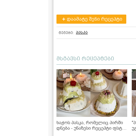
დაამატე შენი რეცეპტი
პასკა
ტეგები:
მსგავსი რეცეპტები
ხაჭოს პასკა, რომელიც პირში
"
დნება - უნაზესი რეცეპტი ფსტის
უ
კრემით!
რ