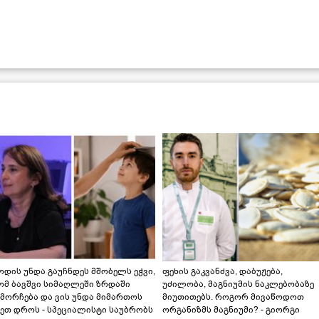
დის უნდა გაუჩნდეს მშობელს ეჭვი,
ფეხის გაკვანძვა, დაბუჟება,
ომ ბავშვი სიმაღლეში ზრდაში
უძილობა, მაგნიუმის ნაკლებობაზე
მორჩება და ვის უნდა მიმართოს
მიუთითებს. როგორ მივაწოდოთ
ეთ დროს - სპეციალისტი საუბრობს
ორგანიზმს მაგნიუმი? - გიორგი