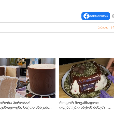
გაზიარება
ნანახია: 8
პირობა პირობაა!
როგორ მოვამზადოთ
გემრიელესი ხაჭოს პასკის
იდეალური ხაჭოს პასკა? -
ეცეპტი შოკოლადითა და
მარტივი რეცეპტი