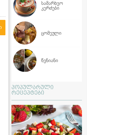
სამარხვო
კერძები
ი
ცომეული
წვნიანი
პოპულარული
რეცეპტები