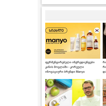
ქ
რ
ფერმენტირებული ინგრედიენტები
რ
კანის მოვლაში - კორეული
რ
ინოვაციური ბრენდი Manyo
დ
საქართველოშია