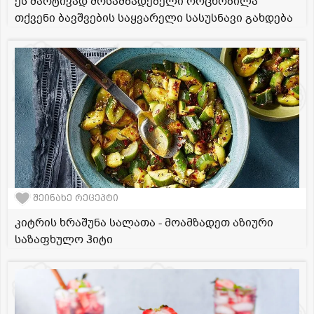
ეს მარტივად მოსამზადებელი ორცხობილა
თქვენი ბავშვების საყვარელი სასუსნავი გახდება
შეინახე რეცეპტი
კიტრის ხრაშუნა სალათა - მოამზადეთ აზიური
საზაფხულო ჰიტი