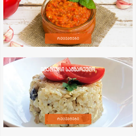
რეცეპტები
იტალიური სამზარეულო
რეცეპტები