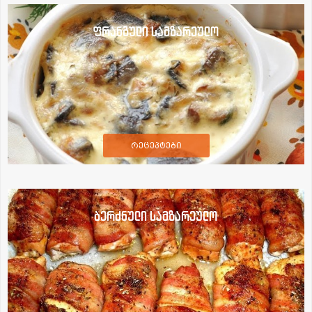
ფრანგული სამზარეულო
რეცეპტები
ბერძნული სამზარეულო