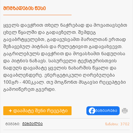
მომზადების წესი
ყველს დავჭრით თხელ ნაჭრებად და მოვათავსებთ
ცხელ წყალში და გადავზელთ. შემდეგ
გავაბრტყელებთ, გადავუსვამთ მარილთან ერთად
შეზავებულ პიტნას და რულეტივით გადავახვევთ.
გაგრილებულს დავჭრით და მოვასხამთ ნადუღისა
და პიტნის ნაზავს. სასურველი ტექსტურისთვის
ნადუღს დავამატე ყველის ნახარშის წყალი და
დავაბლენდერე. ენერგეტიკული ღირებულება
100გრ - 400კკალ. თუ მოგწონთ მსგავსი რეცეპტები
გამოიწერეთ გვერდი.
დაამატე შენი რეცეპტი
გაზიარება
გებჟალია
ტეგები:
ნანახია: 3702