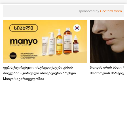
sponsored by
ContentRoom
ფერმენტირებული ინგრედიენტები კანის
როდის არის ხალი სა
მოვლაში - კორეული ინოვაციური ბრენდი
მოშორების მარტივი
Manyo საქართველოშია