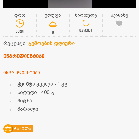
დრო
ულუფა
სირთულე
შეინახე
მარტივი
30წთ
6
რეცეპტი:
გემოების დღიური
ინგრედიენტები
ინგრედიენტები
ჭყინტი ყველი
- 1 კგ
ნადუღი
- 400 გ
პიტნა
მარილი
ტაბულა