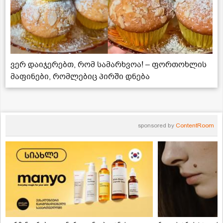
ვერ დაიჯერებთ, რომ სამარხვოა! – ფორთოხლის
მაფინები, რომლებიც პირში დნება
sponsored by
ContentRoom