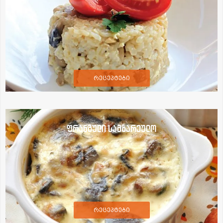
რეცეპტები
ფრანგული სამზარეულო
რეცეპტები