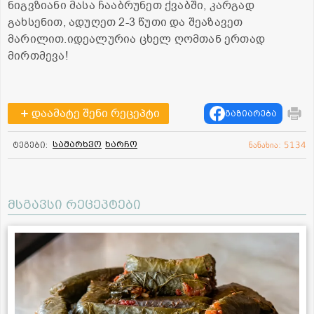
ნიგვზიანი მასა ჩააბრუნეთ ქვაბში, კარგად
გახსენით, ადუღეთ 2-3 წუთი და შეაზავეთ
მარილით.იდეალურია ცხელ ღომთან ერთად
მირთმევა!
დაამატე შენი რეცეპტი
გაზიარება
სამარხვო
ხარჩო
ტეგები:
ნანახია: 5134
მსგავსი რეცეპტები