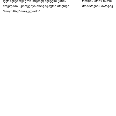
ფერმენტირებული ინგრედიენტები კანის
როდის არის ხალი სა
მოვლაში - კორეული ინოვაციური ბრენდი
მოშორების მარტივი
Manyo საქართველოშია