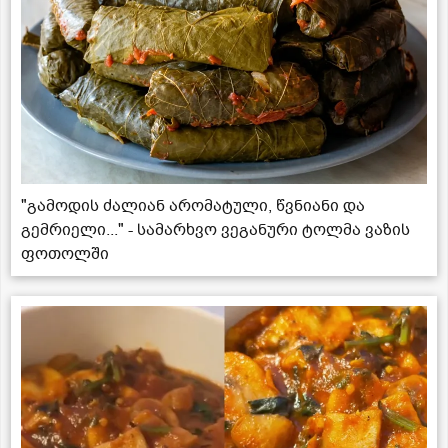
"გამოდის ძალიან არომატული, წვნიანი და
გემრიელი..." - სამარხვო ვეგანური ტოლმა ვაზის
ფოთოლში