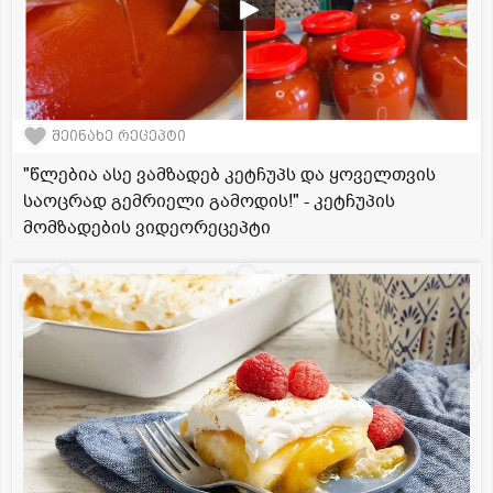
შეინახე რეცეპტი
"წლებია ასე ვამზადებ კეტჩუპს და ყოველთვის
საოცრად გემრიელი გამოდის!" - კეტჩუპის
მომზადების ვიდეორეცეპტი