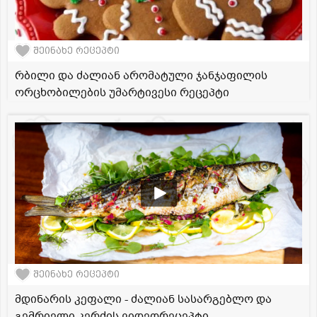
შეინახე რეცეპტი
რბილი და ძალიან არომატული ჯანჯაფილის
ორცხობილების უმარტივესი რეცეპტი
შეინახე რეცეპტი
მდინარის კეფალი - ძალიან სასარგებლო და
გემრიელი კერძის ვიდეორეცეპტი