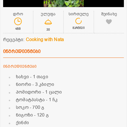
დრო
ულუფა
სირთულე
შეინახე
მარტივი
4წთ
30
რეცეპტი:
Cooking with Nata
ინგრედიენტები
ინგრედიენტები
ხახვი
- 1 თავი
ნიორი
- 3 კბილი
პომიდორი
- 1 ცალი
ტომატპასტა
- 1 ჩკ
სოკო
- 700 გ
ნიგოზი
- 120 გ
ქინძი