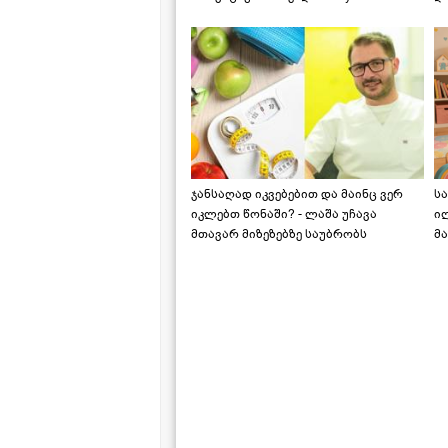
საქართველოშია
ჯანსაღად იკვებებით და მაინც ვერ
ს
იკლებთ წონაში? - ლაშა უჩავა
ი
მთავარ მიზეზებზე საუბრობს
მა
"ს
ს