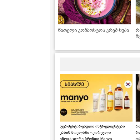
წითელი კომბოსტოს კრემ-სუპი
რ
წ
გ
რ
ფერმენტირებული ინგრედიენტები
რ
კანის მოვლაში - კორეული
რ
ინოვაციური ბრენდი Manyo
დ