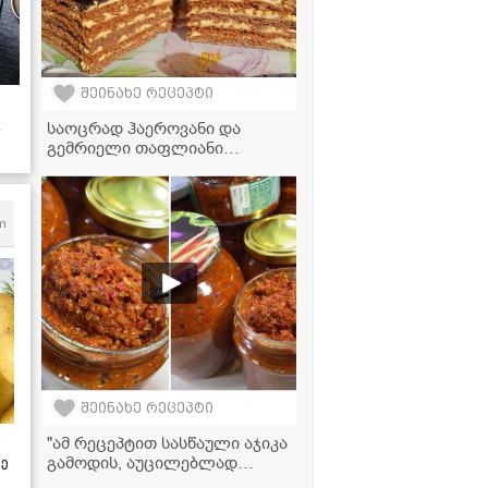
შეინახე რეცეპტი
საოცრად ჰაეროვანი და
გემრიელი თაფლიანი
ნამცხვარი, რომელიც პირში
დნება
m
შეინახე რეცეპტი
"ამ რეცეპტით სასწაული აჯიკა
გამოდის, აუცილებლად
ზე
სცადეთ!" - აჯიკის