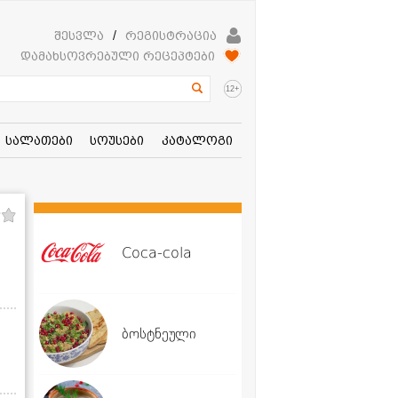
შესვლა
/
რეგისტრაცია
დამახსოვრებული რეცეპტები
+
12
სალათები
სოუსები
კატალოგი
Coca-cola
ბოსტნეული