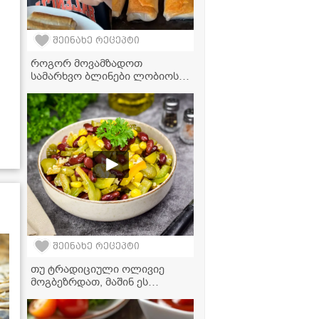
შეინახე რეცეპტი
როგორ მოვამზადოთ
სამარხვო ბლინები ლობიოს
შიგთავსით - ძალიან
გემრიელი და მარტივი
რეცეპტი
შეინახე რეცეპტი
თუ ტრადიციული ოლივიე
მოგბეზრდათ, მაშინ ეს
ძალიან მარტივი, სწრაფი და
ბიუჯეტური ვარიანტი