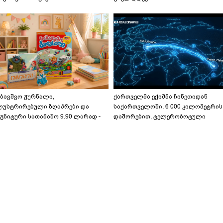
აბავშვო ჟურნალი,
ქართველმა ექიმმა ჩინეთიდან
ლუსტრირებული ზღაპრები და
საქართველოში, 6 000 კილომეტრის
გნიტური სათამაშო 9.90 ლარად -
დაშორებით, ტელერობოტული
აბავშვო კარუსელში" ზღაპრების
ოპერაცია ჩაატარა - ისტორია
ერია დაიწყო
დაწერილია