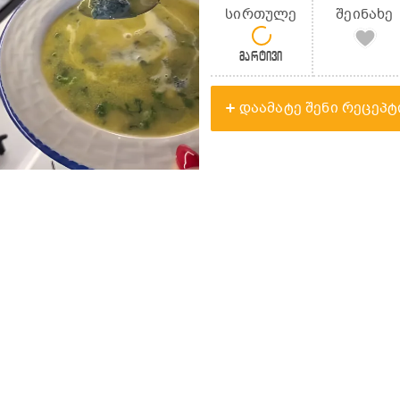
სირთულე
შეინახე
მარტივი
დაამატე შენი რეცეპტ