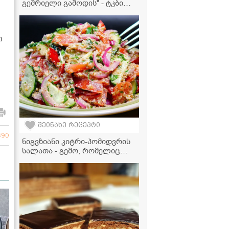
გემრიელი გამოდის" - ტკბილი
წიწაკის მწნილის რეცეპტი
ი
შეინახე რეცეპტი
890
ნიგვზიანი კიტრი-პომიდვრის
სალათა - გემო, რომელიც
არასდროს დაგავიწყდებათ!