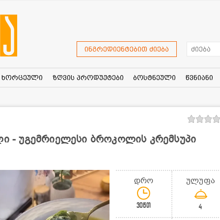
ინგრედიენტებით ძიება
ხორცეული
ზღვის პროდუქტები
ბოსტნეული
წვნიანი
ლი - უგემრიელესი ბროკოლის კრემსუპი
დრო
ულუფა
30წთ
4