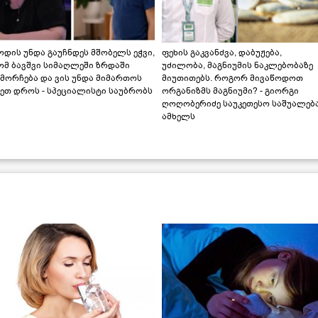
დის უნდა გაუჩნდეს მშობელს ეჭვი,
ფეხის გაკვანძვა, დაბუჟება,
ომ ბავშვი სიმაღლეში ზრდაში
უძილობა, მაგნიუმის ნაკლებობაზე
მორჩება და ვის უნდა მიმართოს
მიუთითებს. როგორ მივაწოდოთ
ეთ დროს - სპეციალისტი საუბრობს
ორგანიზმს მაგნიუმი? - გიორგი
ღოღობერიძე საუკეთესო საშუალებ
ამხელს