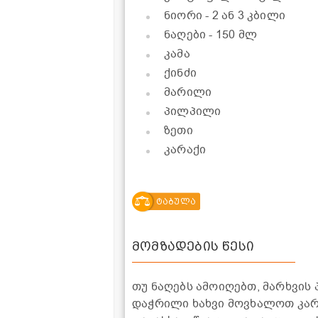
ნიორი
- 2 ან 3 კბილი
ნაღები
- 150 მლ
კამა
ქინძი
მარილი
პილპილი
ზეთი
კარაქი
ტაბულა
მომზადების წესი
თუ ნაღებს ამოიღებთ, მარხვის
დაჭრილი ხახვი მოვხალოთ კარ