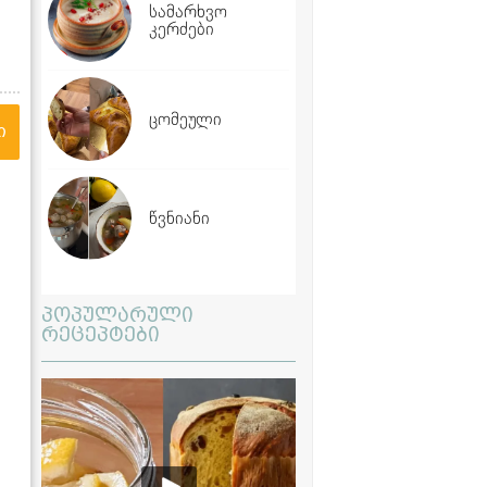
სამარხვო
კერძები
ცომეული
ი
წვნიანი
პოპულარული
რეცეპტები