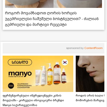
როგორ მოვამზადოთ ღორის ხორცის
უგემრიელესი ჩაშუშული ბოსტნეულით? - ძალიან
გემრიელი და მარტივი რეცეპტი
sponsored by
ContentRoom
ფერმენტირებული ინგრედიენტები კანის
როდის არის ხალი სა
მოვლაში - კორეული ინოვაციური ბრენდი
მოშორების მარტივი
Manyo საქართველოშია