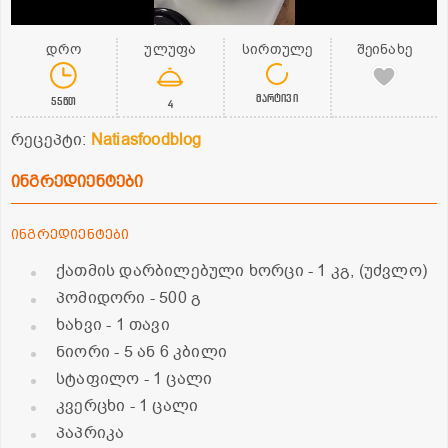
დრო
ულუფა
სირთულე
შეინახე
მარტივი
55წთ
4
რეცეპტი:
Natiasfoodblog
ინგრედიენტები
ინგრედიენტები
ქათმის დარბილებული ხორცი
- 1 კგ, (უძვლო)
პომიდორი
- 500 გ
ხახვი
- 1 თავი
ნიორი
- 5 ან 6 კბილი
სტაფილო
- 1 ცალი
კვერცხი
- 1 ცალი
პაპრიკა