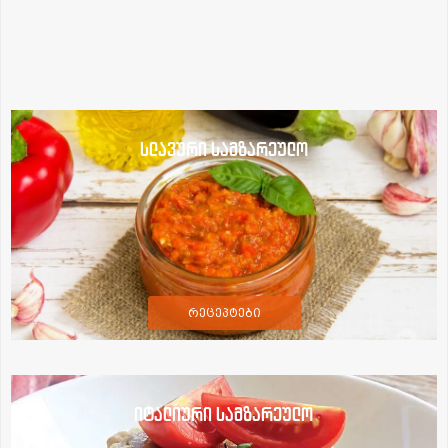
სლავური სამზარეულო
რეცეპტები
იტალიური სამზარეულო