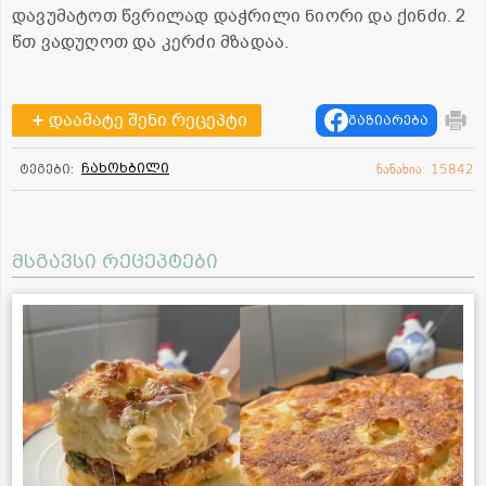
დავუმატოთ წვრილად დაჭრილი ნიორი და ქინძი. 2
წთ ვადუღოთ და კერძი მზადაა.
დაამატე შენი რეცეპტი
გაზიარება
ჩახოხბილი
ტეგები:
ნანახია: 15842
მსგავსი რეცეპტები