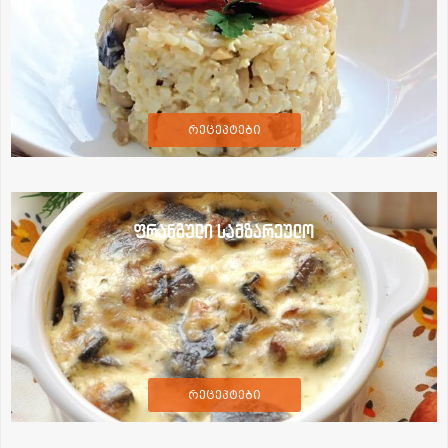
რეცეპტები
ფრანგული სამზარეულო
რეცეპტები