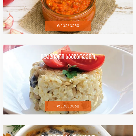
რეცეპტები
იტალიური სამზარეულო
რეცეპტები