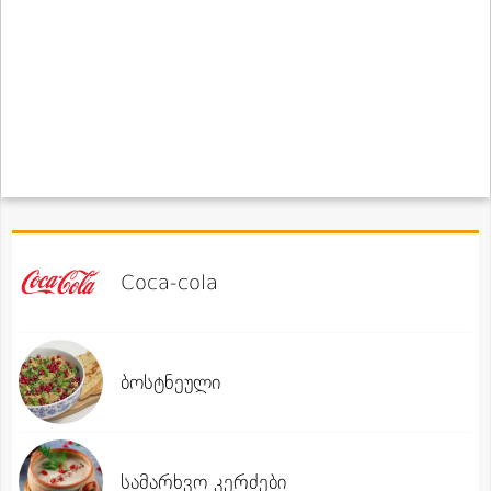
Coca-cola
ბოსტნეული
სამარხვო კერძები