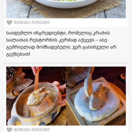
შეინახე რეცეპტი
საიდუმლო ინგრედიენტი, რომელიც კრაბის
სალათას რესტორნის კერძად აქცევს – ასე
გემრიელად მომზადებული, ჯერ გასინჯული არ
გექნებათ!
შეინახე რეცეპტი