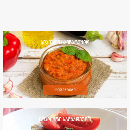
სლავური სამზარეულო
რეცეპტები
იტალიური სამზარეულო