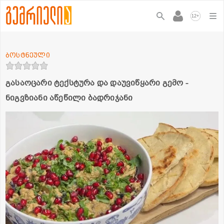
+
12
ბოსტნეული
გასაოცარი ტექსტურა და დაუვიწყარი გემო -
ნიგვზიანი აწეწილი ბადრიჯანი