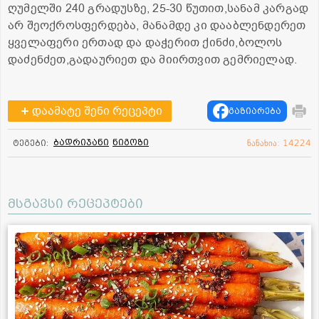
ღუმელში 240 გრადუსზე, 25-30 წუთით,სანამ კარგად
არ შეოქროსფერდება, მანამდე კი დააბლენდერეთ
ყველაფერი ერთად და დაჭერით ქინძი,ბოლოს
დაძენძეთ,გადაურიეთ და მიირთვით გემრიელად.
დაამატე შენი რეცეპტი
გაზიარება
ბადრიჯანი
ნიგოზი
ტეგები:
ნანახია: 14224
მსგავსი რეცეპტები