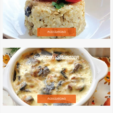
რეცეპტები
ფრანგული სამზარეულო
რეცეპტები