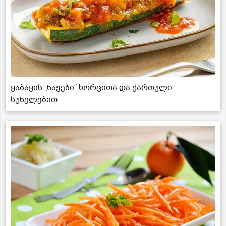
ყაბაყის „ნავები“ ხორცითა და ქართული
სუნელებით