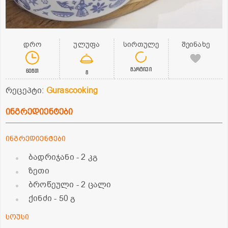
დრო
ულუფა
სირთულე
შეინახე
მარტივი
60წთ
8
რეცეპტი:
Gurascooking
ინგრედიენტები
ინგრედიენტები
ბადრიჯანი
- 2 კგ
ზეთი
ბროწეული
- 2 ცალი
ქინძი
- 50 გ
სოუსი