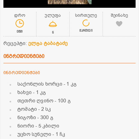
დრო
ულუფა
სირთულე
შეინახე
მარტივი
0წთ
6
რეცეპტი:
ელგა ტაბატაძე
ინგრედიენტები
ინგრედიენტები
საქონლის ხორცი
- 1 კგ
ხახვი
- 1 კგ
თეთრი ღვინო
- 100 გ
ტომატი
- 2 სკ
ნიგოზი
- 300 გ
ნიორი
- 5 კბილი
უცხო სუნელი
- 1 ჩკ