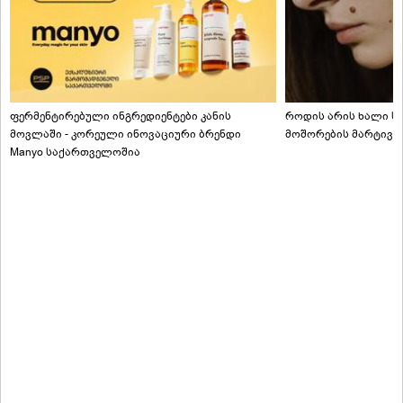
ფერმენტირებული ინგრედიენტები კანის
როდის არის ხალი სა
მოვლაში - კორეული ინოვაციური ბრენდი
მოშორების მარტივი
Manyo საქართველოშია