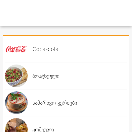
Coca-cola
ბოსტნეული
სამარხვო კერძები
ცომეული