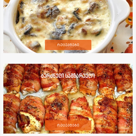
რეცეპტები
ბერძნული სამზარეულო
რეცეპტები