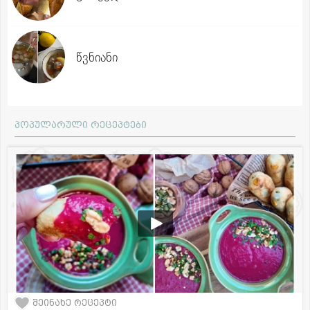
წვნიანი
პოპულარული რეცეპტები
შეინახე რეცეპტი