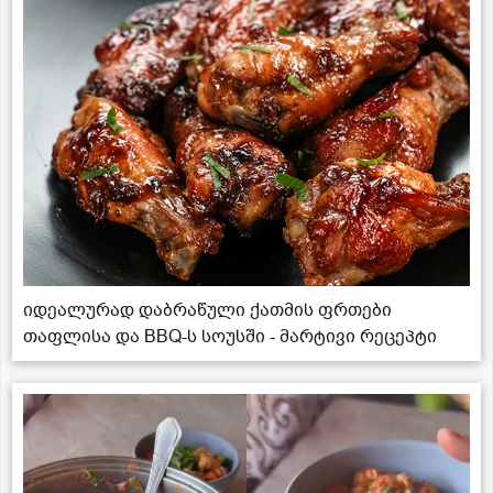
იდეალურად დაბრაწული ქათმის ფრთები
თაფლისა და BBQ-ს სოუსში - მარტივი რეცეპტი