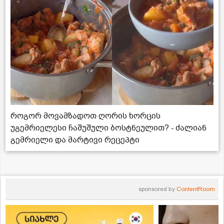
როგორ მოვამზადოთ ღორის ხორცის
უგემრიელესი ჩაშუშული ბოსტნეულით? - ძალიან
გემრიელი და მარტივი რეცეპტი
sponsored by
ContentRoom