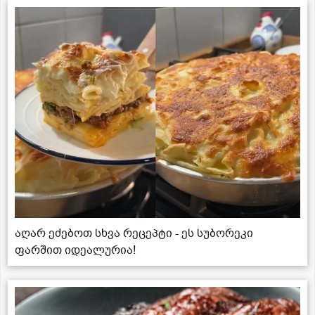
აღარ ეძებოთ სხვა რეცეპტი - ეს სუბორეკი
ფარშით იდეალურია!