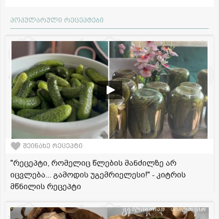
პოპულარული რეცეპტები
შეინახე რეცეპტი
"რეცეპტი, რომელიც წლების მანძილზე არ
იცვლება... გამოდის უგემრიელესი!" - კიტრის
მწნილის რეცეპტი