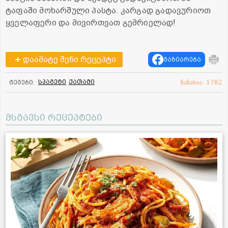
ტაფაში მოხარშული პასტა. კარგად გადავურიოთ
ყველაფერი და მივირთვათ გემრიელად!
დაამატე შენი რეცეპტი
გაზიარება
სპაგეტი
ქათამი
ტეგები:
ნანახია: 1782
მსგავსი რეცეპტები