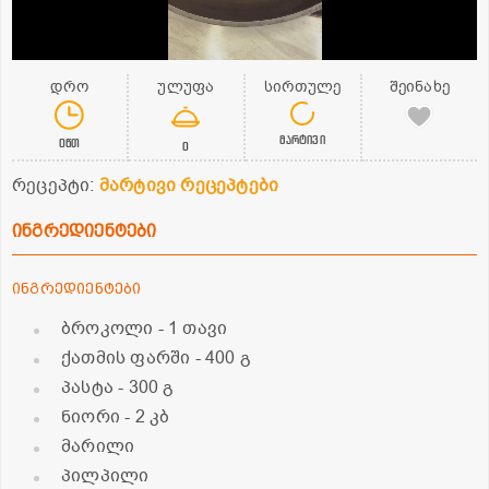
დრო
ულუფა
სირთულე
შეინახე
მარტივი
0წთ
0
რეცეპტი:
მარტივი რეცეპტები
ინგრედიენტები
ინგრედიენტები
ბროკოლი
- 1 თავი
ქათმის ფარში
- 400 გ
პასტა
- 300 გ
ნიორი
- 2 კბ
მარილი
პილპილი