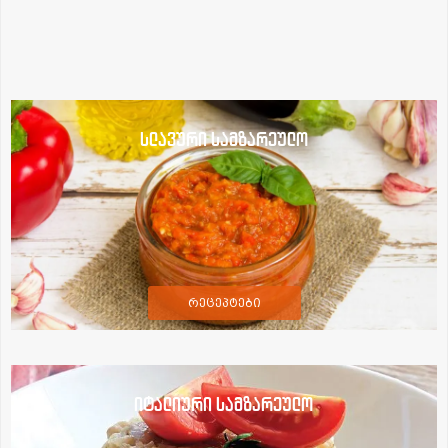
სლავური სამზარეულო
რეცეპტები
იტალიური სამზარეულო