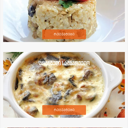
რეცეპტები
ფრანგული სამზარეულო
რეცეპტები