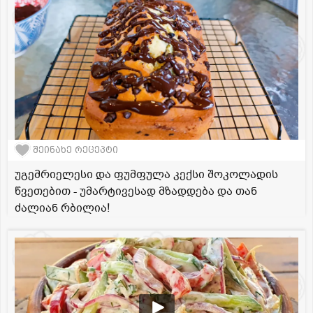
შეინახე რეცეპტი
უგემრიელესი და ფუმფულა კექსი შოკოლადის
წვეთებით - უმარტივესად მზადდება და თან
ძალიან რბილია!