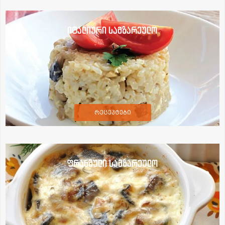
იტალიური სამზარეულო
რეცეპტები
ფრანგული სამზარეულო