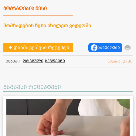
მომზადების წესი
მომზადების წესი იხილეთ ვიდეოში
დაამატე შენი რეცეპტი
გაზიარება
ორაგული
სენდვიჩი
ტეგები:
ნანახია: 2738
მსგავსი რეცეპტები