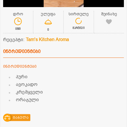
დრო
ულუფა
სირთულე
შეინახე
მარტივი
0წთ
0
რეცეპტი:
Tam's Kitchen Aroma
ინგრედიენტები
ინგრედიენტები
პური
ავოკადო
კრემყველი
ორაგული
ტაბულა