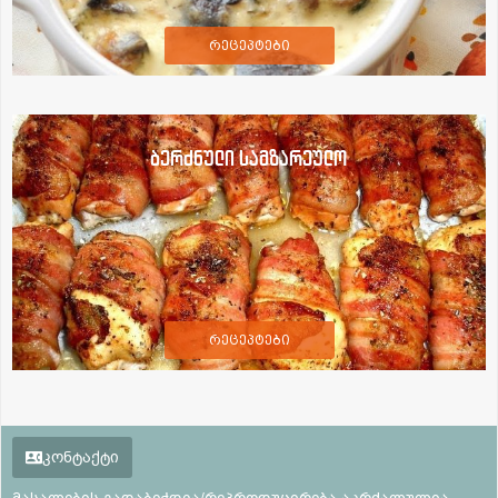
რეცეპტები
ბერძნული სამზარეულო
რეცეპტები
კონტაქტი