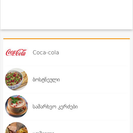
Coca-cola
ბოსტნეული
სამარხვო კერძები