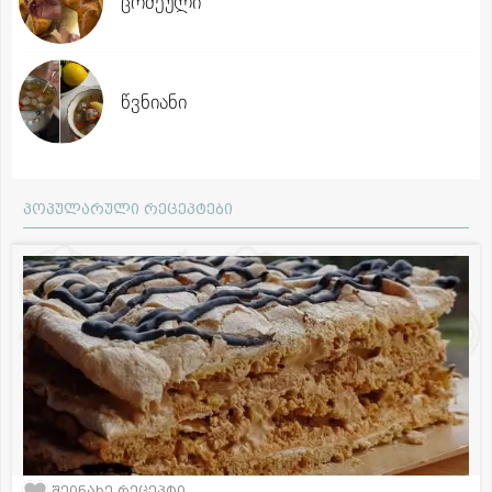
ცომეული
წვნიანი
პოპულარული რეცეპტები
შეინახე რეცეპტი