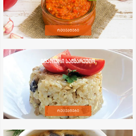
რეცეპტები
იტალიური სამზარეულო
რეცეპტები