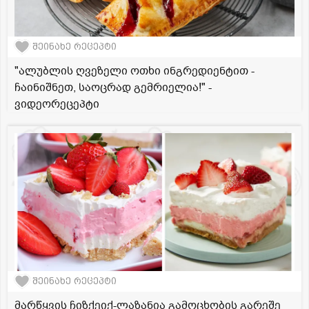
შეინახე რეცეპტი
"ალუბლის ღვეზელი ოთხი ინგრედიენტით -
ჩაინიშნეთ, საოცრად გემრიელია!" -
ვიდეორეცეპტი
შეინახე რეცეპტი
მარწყვის ჩიზქეიქ-ლაზანია გამოცხობის გარეშე