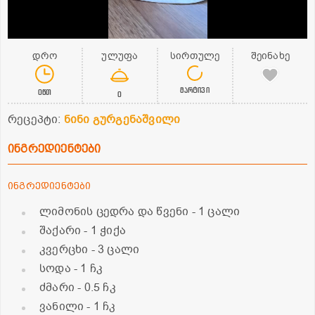
დრო
ულუფა
სირთულე
შეინახე
მარტივი
0წთ
0
რეცეპტი:
ნინი გურგენაშვილი
ინგრედიენტები
ინგრედიენტები
ლიმონის ცედრა და წვენი
- 1 ცალი
შაქარი
- 1 ჭიქა
კვერცხი
- 3 ცალი
სოდა
- 1 ჩკ
ძმარი
- 0.5 ჩკ
ვანილი
- 1 ჩკ