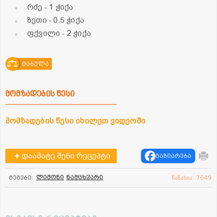
რძე
- 1 ჭიქა
ზეთი
- 0.5 ჭიქა
ფქვილი
- 2 ჭიქა
ტაბულა
მომზადების წესი
მომზადების წესი იხილეთ ვიდეოში
დაამატე შენი რეცეპტი
გაზიარება
ლიმონი
ნამცხვარი
ტეგები:
ნანახია: 7649