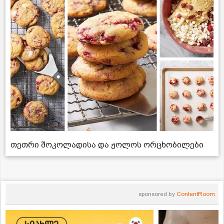
თეთრი შოკოლადისა და ჟოლოს ორცხობილები
sponsored by
ContentRoom