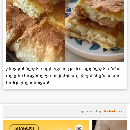
უნივერსალური ფენოვანი ცომი - იდეალური ბაზა
თქვენი საყვარელი ხაჭაპურის, კრუასანებისა და
ნამცხვრებისთვის!
sponsored by
ContentRoom