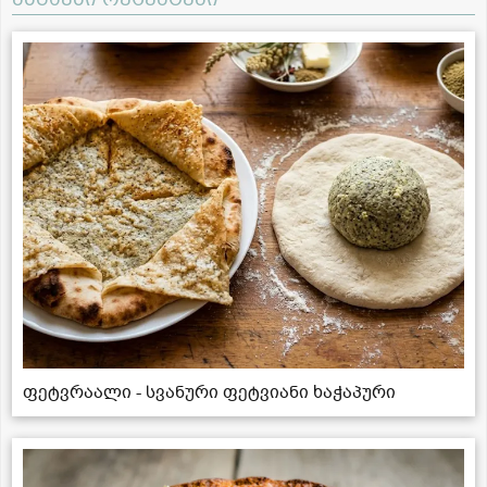
ფეტვრაალი - სვანური ფეტვიანი ხაჭაპური