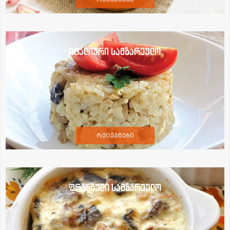
იტალიური სამზარეულო
რეცეპტები
ფრანგული სამზარეულო