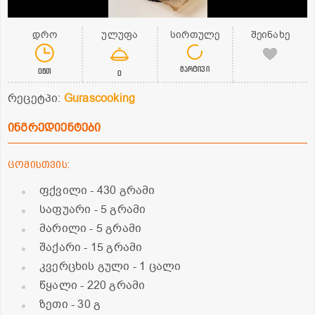
დრო
ულუფა
სირთულე
შეინახე
მარტივი
0წთ
0
რეცეტპი:
Gurascooking
ინგრედიენტები
ცომისთვის:
ფქვილი
- 430 გრამი
საფუარი
- 5 გრამი
მარილი
- 5 გრამი
შაქარი
- 15 გრამი
კვერცხის გული
- 1 ცალი
წყალი
- 220 გრამი
ზეთი
- 30 გ