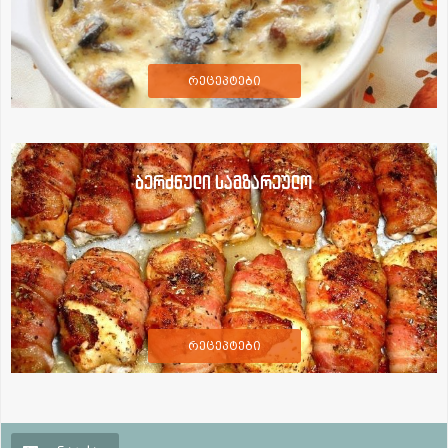
რეცეპტები
ბერძნული სამზარეულო
რეცეპტები