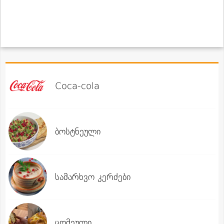
Coca-cola
ბოსტნეული
სამარხვო კერძები
ცომეული