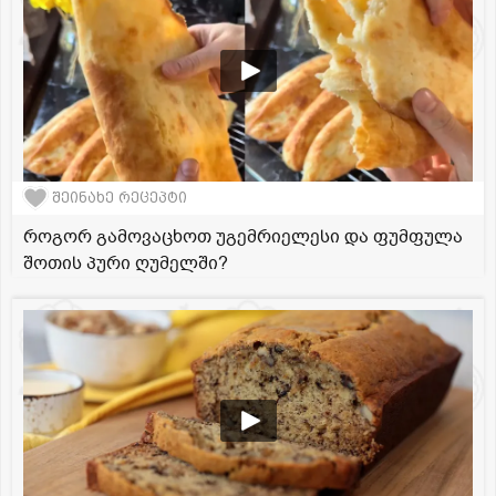
შეინახე რეცეპტი
როგორ გამოვაცხოთ უგემრიელესი და ფუმფულა
შოთის პური ღუმელში?