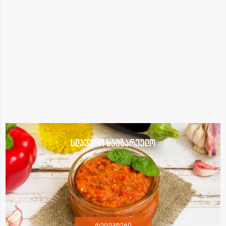
სლავური სამზარეულო
რეცეპტები