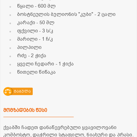
წყალი
- 600 მლ
ბოსტნეულის ბულიონის "კუბი"
- 2 ცალი
კარაქი
- 50 მლ
ფქვილი
- 3 ს/კ
მარილი
- 1 ჩ/კ
პილპილი
რძე
- 2 ჭიქა
ყველი ჩედარი
- 1 ჭიქა
წითელი წიწაკა
ტაბულა
მომზადების წესი
ქვაბში ჩადეთ დანაწევრებული ყვავილოვანი
კომბოსტო, დაჭრილი სტაფილო, ნიახური და პრასი.