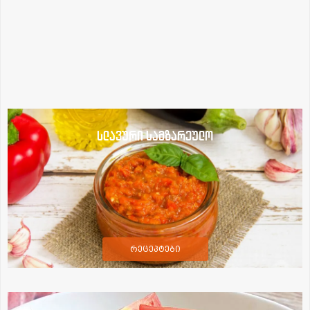
სლავური სამზარეულო
რეცეპტები