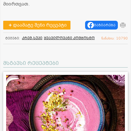
მიირთვათ.
დაამატე შენი რეცეპტი
გაზიარება
კრემ-სუპი
ყვავილოვანი კომბოსტო
ტეგები:
ნანახია: 10790
მსგავსი რეცეპტები