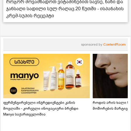
როგორ მოვამზადოთ ვიტამინებით სავსე, ნაზი და
ჯანსაღი სადილი სულ რაღაც 20 წუთში - ისპანახის
კრემ-სუპის რეცეპტი
sponsored by
ContentRoom
ფერმენტირებული ინგრედიენტები კანის
როდის არის ხალი სა
მოვლაში - კორეული ინოვაციური ბრენდი
მოშორების მარტივი
Manyo საქართველოშია