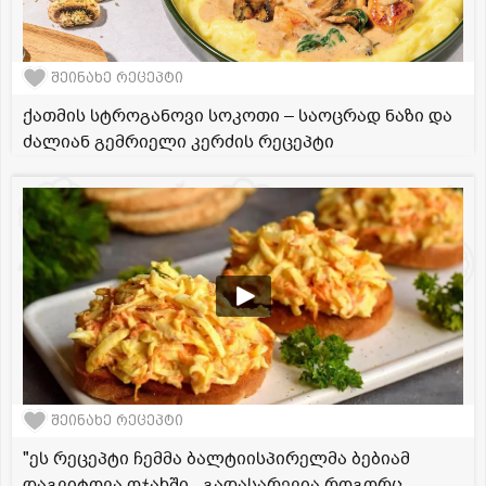
შეინახე რეცეპტი
ქათმის სტროგანოვი სოკოთი – საოცრად ნაზი და
ძალიან გემრიელი კერძის რეცეპტი
შეინახე რეცეპტი
"ეს რეცეპტი ჩემმა ბალტიისპირელმა ბებიამ
დაგვიტოვა ოჯახში - გადასარევია როგორც