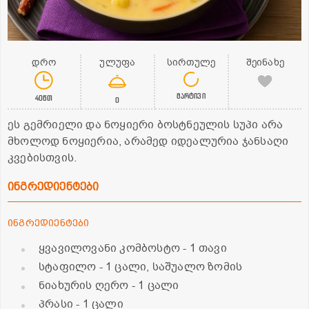
დრო
ულუფა
სირთულე
შეინახე
მარტივი
40წთ
0
ეს გემრიელი და ნოყიერი ბოსტნეულის სუპი არა
მხოლოდ ნოყიერია, არამედ იდეალურია ჯანსაღი
კვებისთვის.
ინგრედიენტები
ინგრედიენტები
ყვავილოვანი კომბოსტო
- 1 თავი
სტაფილო
- 1 ცალი, საშუალო ზომის
ნიახურის ღერო
- 1 ცალი
პრასი
- 1 ცალი