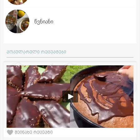
წვნიანი
პოპულარული რეცეპტები
შეინახე რეცეპტი