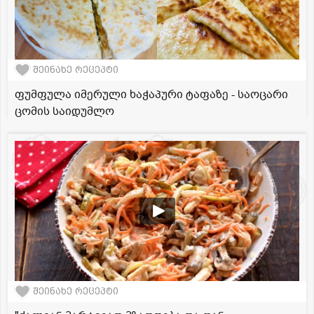
შეინახე რეცეპტი
ფუმფულა იმერული ხაჭაპური ტაფაზე - საოცარი
ცომის საიდუმლო
შეინახე რეცეპტი