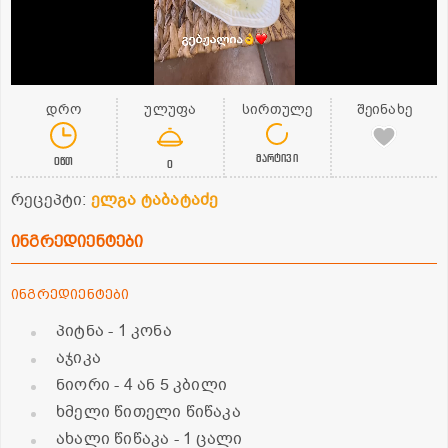
დრო
ულუფა
სირთულე
შეინახე
მარტივი
0წთ
0
რეცეპტი:
ელგა ტაბატაძე
ინგრედიენტები
ინგრედიენტები
პიტნა
- 1 კონა
აჯიკა
ნიორი
- 4 ან 5 კბილი
ხმელი წითელი წიწაკა
ახალი წიწაკა
- 1 ცალი