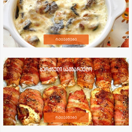
რეცეპტები
ბერძნული სამზარეულო
რეცეპტები