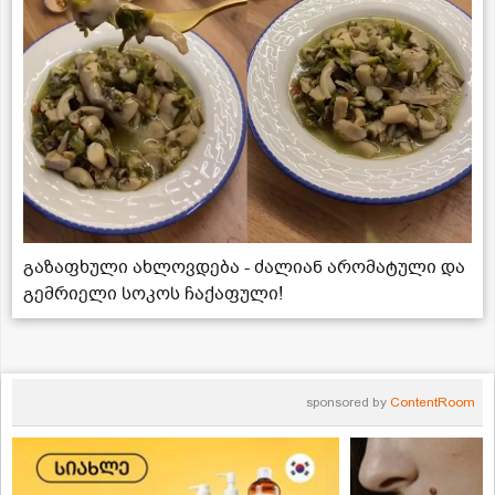
გაზაფხული ახლოვდება - ძალიან არომატული და
გემრიელი სოკოს ჩაქაფული!
sponsored by
ContentRoom