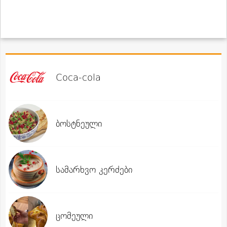
Coca-cola
ბოსტნეული
სამარხვო კერძები
ცომეული