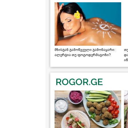
მზისგან გამოწვეული გამონაყარი:
თ
ალერგია თუ ფოტოდერმატოზი?
დ
იწ