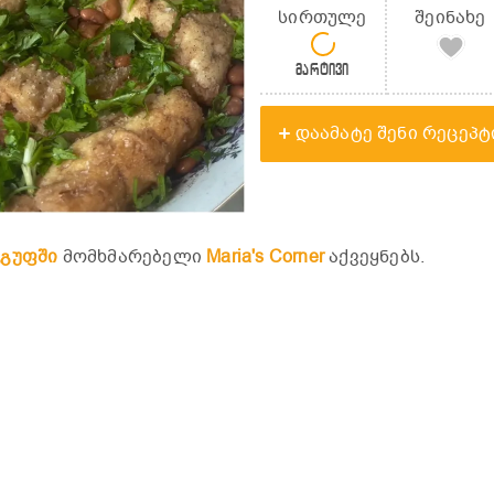
სირთულე
შეინახე
მარტივი
დაამატე შენი რეცეპტ
ჯგუფში
მომხმარებელი
Maria's Corner
აქვეყნებს.