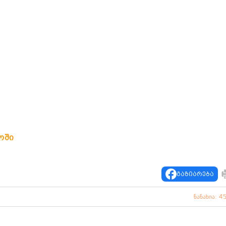
ოში
გაზიარება
ნანახია: 4