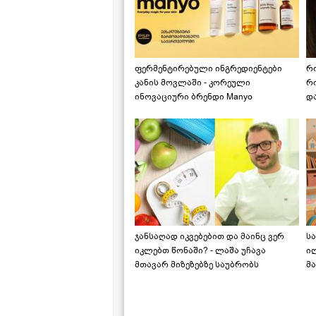
ფერმენტირებული ინგრედიენტები
რ
კანის მოვლაში - კორეული
რ
ინოვაციური ბრენდი Manyo
დ
საქართველოშია
ჯანსაღად იკვებებით და მაინც ვერ
ს
იკლებთ წონაში? - ლაშა უჩავა
ი
მთავარ მიზეზებზე საუბრობს
მა
"ს
ს