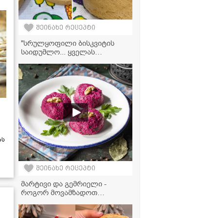
შეინახე რეცეპტი
"სრულყოფილი ბისკვიტის
საიდუმლო... ყველას
გამოუვიდა, ვინც სცადა!" -
მკითხელის ვიდეორეცეპტი
ას
შეინახე რეცეპტი
მარტივი და გემრიელი -
როგორ მოვამზადოთ
იდეალური ჭარხლის ფხალი