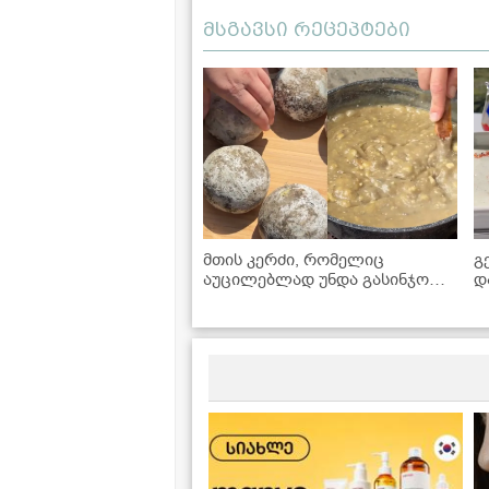
მსგავსი რეცეპტები
მთის კერძი, რომელიც
გ
აუცილებლად უნდა გასინჯოთ -
დ
ხაჭოერბოს რეცეპტი
დ
პანკისიდან
რ