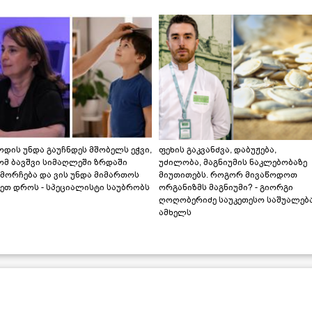
დის უნდა გაუჩნდეს მშობელს ეჭვი,
ფეხის გაკვანძვა, დაბუჟება,
ომ ბავშვი სიმაღლეში ზრდაში
უძილობა, მაგნიუმის ნაკლებობაზე
მორჩება და ვის უნდა მიმართოს
მიუთითებს. როგორ მივაწოდოთ
ეთ დროს - სპეციალისტი საუბრობს
ორგანიზმს მაგნიუმი? - გიორგი
ღოღობერიძე საუკეთესო საშუალებ
ამხელს