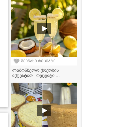
შეინახე რეცეპტი
ლიმონჩელო ქოქოსის
აქცენტით - რეცეპტი,
რომელიც თქვენს
წარმოდგენას შეცვლის ამ
სასმელზე!