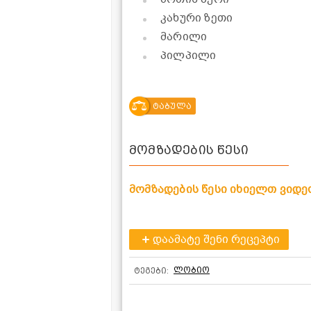
კახური ზეთი
მარილი
პილპილი
ტაბულა
მომზადების წესი
მომზადების წესი იხიელთ ვიდე
დაამატე შენი რეცეპტი
ლობიო
ტეგები: