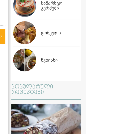
სამარხვო
კერძები
ცომეული
ი
წვნიანი
პოპულარული
რეცეპტები