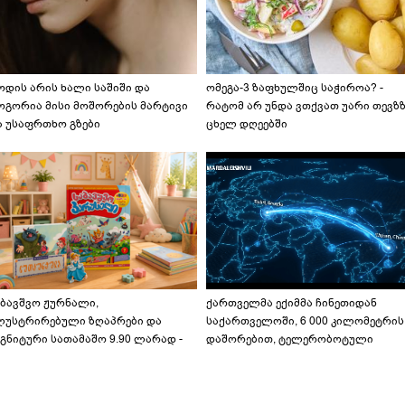
ოდის არის ხალი საშიში და
ომეგა-3 ზაფხულშიც საჭიროა? -
ოგორია მისი მოშორების მარტივი
რატომ არ უნდა ვთქვათ უარი თევზ
ა უსაფრთხო გზები
ცხელ დღეებში
აბავშვო ჟურნალი,
ქართველმა ექიმმა ჩინეთიდან
ლუსტრირებული ზღაპრები და
საქართველოში, 6 000 კილომეტრის
გნიტური სათამაშო 9.90 ლარად -
დაშორებით, ტელერობოტული
აბავშვო კარუსელში" ზღაპრების
ოპერაცია ჩაატარა - ისტორია
ერია დაიწყო
დაწერილია