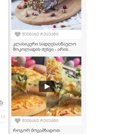
შეინახე რეცეპტი
კლასიკური სადღესასწაულო
შოკოლადის ძეხვი - არის
ძალიან გემრიელი და თან
უმარტივესად მზადდება!
519
შეინახე რეცეპტი
როგორ მოვამზადოთ