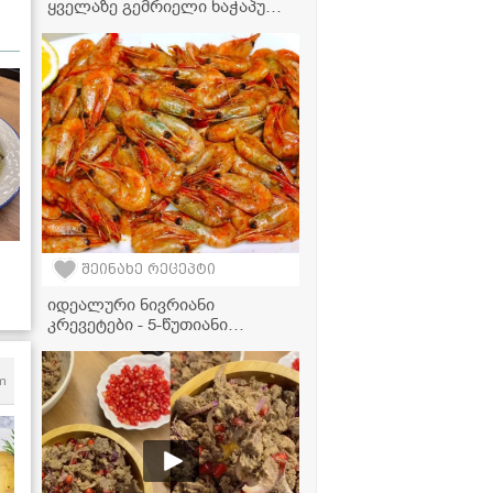
ყველაზე გემრიელი ხაჭაპური
ტარხუნით? - საოცრად
გემრიელი და მარტივი
რეცეპტი
შეინახე რეცეპტი
იდეალური ნივრიანი
კრევეტები - 5-წუთიანი
კულინარიული შედევრი
სახლში!
m