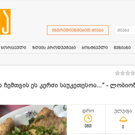
ინგრედიენტებით ძიება
ხორცეული
ზღვის პროდუქტები
ბოსტნეული
წვნიანი
ჩემთვის ეს კერძი საუკეთესოა..." - ლობიო
დრო
ულუფა
0წთ
0