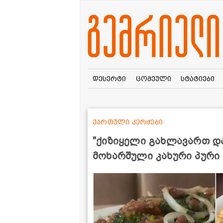
დესერტი
ცომეული
სტატიები
ქართული კერძები
"ქიზიყელი გახლავართ და 
მოხარშული კახური პური