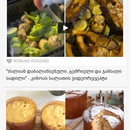
შეინახე რეცეპტი
"ძალიან დაბალანსებული, გემრიელი და ჯანსაღი
სადილი" - კინოას სალათის ვიდეორეცეპტი