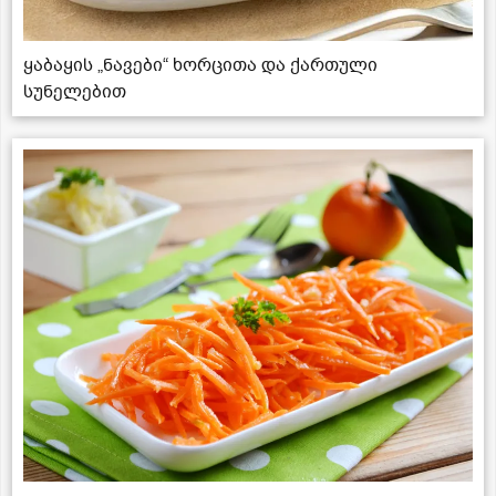
ყაბაყის „ნავები“ ხორცითა და ქართული
სუნელებით