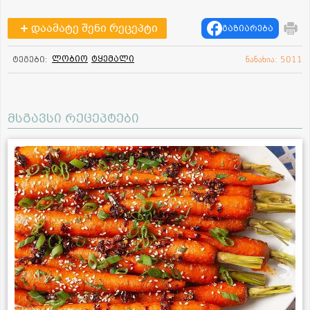
დაამატე შენი რეცეპტი
გაზიარება
ლობიო
ტყემალი
ტეგები:
ნანახია: 5011
მსგავსი რეცეპტები