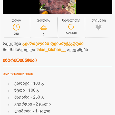
დრო
ულუფა
სირთულე
შეინახე
მარტივი
0წთ
0
რეცეპტს
გემრიელიას ფეისბუქჯგუფში
მომხმარებელი
tatas_kitchen__
აქვეყნებს.
ინგრედიენტები
ინგრედიენტები
კარაქი
- 100 გ
ზეთი
- 100 გ
შაქარი
- 250 გ
კვერცხი
- 2 ცალი
ლიმონი
- 1 ცალი