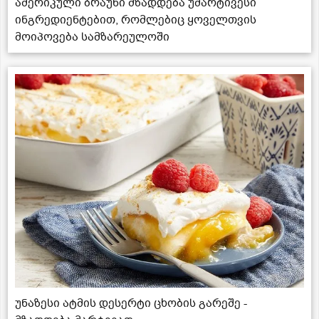
ამერიკული ბრაუნი მზადდება უმარტივესი
ინგრედიენტებით, რომლებიც ყოველთვის
მოიპოვება სამზარეულოში
უნაზესი ატმის დესერტი ცხობის გარეშე -