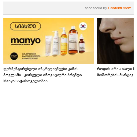
sponsored by
ContentRoom
ფერმენტირებული ინგრედიენტები კანის
როდის არის ხალი სა
მოვლაში - კორეული ინოვაციური ბრენდი
მოშორების მარტივი
Manyo საქართველოშია