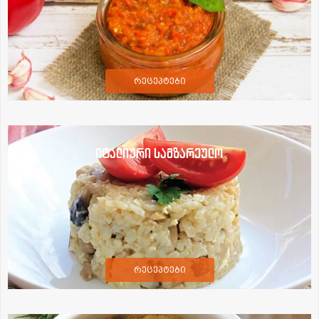
რეცეპტები
იტალიური სამზარეულო
რეცეპტები