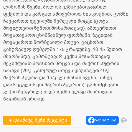
ლიმონის წვენი. ბოლოს ვუმატებთ გაცრილ
ფქვილს და კარგად ამოვურიოთ ხის კოვზით. ცომში
ჩავყაროთ ფქვილში შერეული მოცვი (ცოტა
მოვიტოვოთ ზემოთ მოსართავად), ამოვურიოთ,
მოვათავსოთ ცხიმწასმულ ფორმაში, ზევიდან
მოვაყაროთ მორჩენილი მოცვი. ვაცხობთ
გახურებულ ღუმელში 175 გრადუსზე, 40-45 წუთით,
მზაობამდე. გამომცხვარ კექსს მოსართავად
შეგიძლიათ მოასხათ მოცვის და შაქრის პუდრის
ნაზავი (2ს/კ. გაწურულ მოცვს დაუმატეთ 4ს/კ.
შაქრის პუდრა და 1ს/კ. ლიმონის წვენი, სისქე
დაარეგულირეთ შაქრის პუდრით). გამომცხვარი
კექსი შეაგრილეთ და გემრიელად მიირთვით
ნაყინთან ერთად.
დაამატე შენი რეცეპტი
გაზიარება