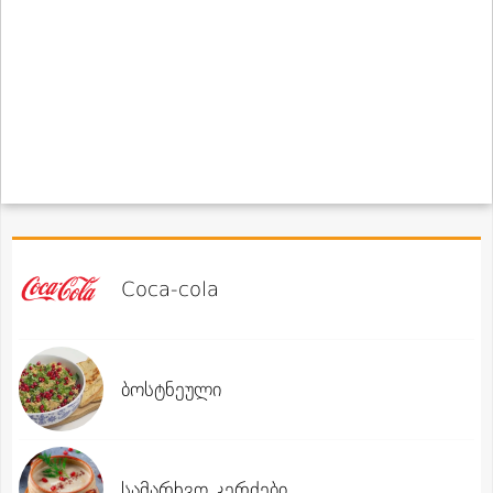
Coca-cola
ბოსტნეული
სამარხვო კერძები