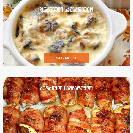
ფრანგული სამზარეულო
რეცეპტები
ბერძნული სამზარეულო