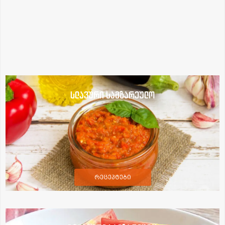
სლავური სამზარეულო
რეცეპტები