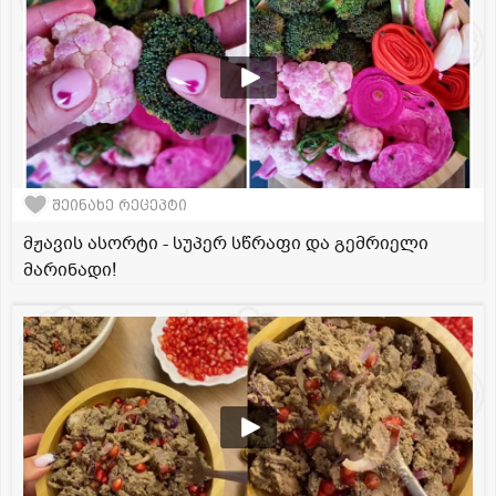
შეინახე რეცეპტი
მჟავის ასორტი - სუპერ სწრაფი და გემრიელი
მარინადი!