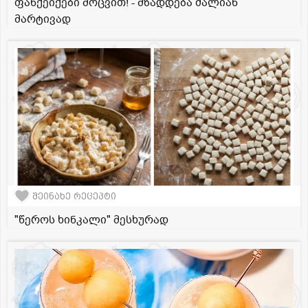
ფანქეიქები მოცვით! - მზადდება ძალიან
მარტივად
შეინახე რეცეპტი
"წეროს ხინკალი" მესხურად