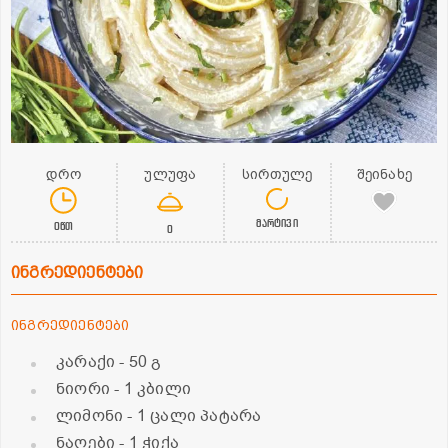
დრო
ულუფა
სირთულე
შეინახე
მარტივი
0წთ
0
ინგრედიენტები
ინგრედიენტები
კარაქი
- 50 გ
ნიორი
- 1 კბილი
ლიმონი
- 1 ცალი პატარა
ნაღები
- 1 ჭიქა