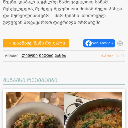
წვენი, დაბალ ცეცხლზე წამოვადუღოთ სანამ
შესქელდება, შემდეგ შევურიოთ მოხარშული პასტა
და სურვილისამებრ _ პარმეზანი. თითოეულ
ულუფას მოვაყაროთ დაჭრილი ოხრახუში.
დაამატე შენი რეცეპტი
გაზიარება
ლიმონი
ნაღები
პასტა
ტეგები:
ნანახია: 3131
მსგავსი რეცეპტები