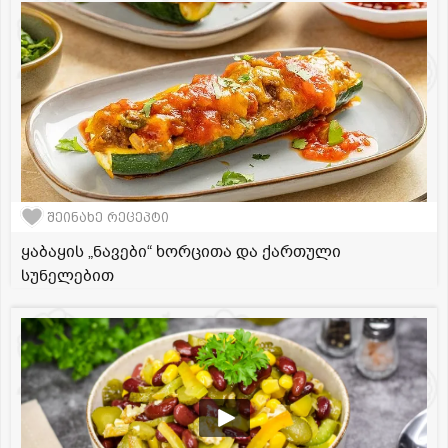
შეინახე რეცეპტი
ყაბაყის „ნავები“ ხორცითა და ქართული
სუნელებით