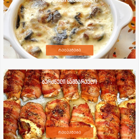
რეცეპტები
ბერძნული სამზარეულო
რეცეპტები