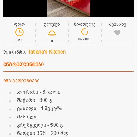
დრო
ულუფა
სირთულე
შეინახე
მარტივი
0წთ
0
რეცეპტი:
Tatiana's Kitchen
ინგრედიენტები
ინგრედიენტები
კვერცხი
- 8 ცალი
შაქარი
- 300 გ
ვანილი
- 1 შეკვრა
მარილი
კრემყველი
- 500 გ
ნაღები 35%
- 200 მლ