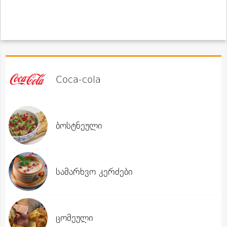
Coca-cola
ბოსტნეული
სამარხვო კერძები
ცომეული