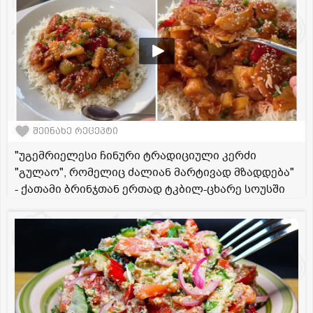
შეინახე რეცეპტი
"უგემრიელესი ჩინური ტრადიციული კერძი
"გულაო", რომელიც ძალიან მარტივად მზადდება"
- ქათამი ბრინჯთან ერთად ტკბილ-ცხარე სოუსში