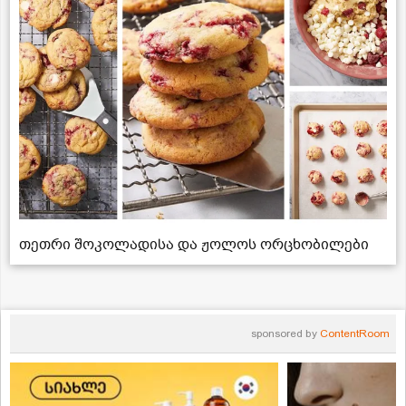
თეთრი შოკოლადისა და ჟოლოს ორცხობილები
sponsored by
ContentRoom