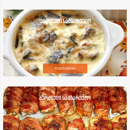
ფრანგული სამზარეულო
რეცეპტები
ბერძნული სამზარეულო