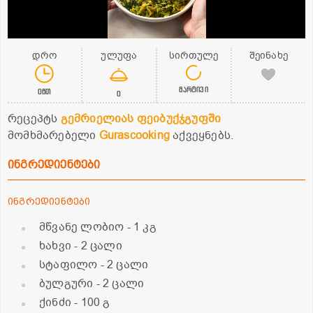
დრო
ულუფა
სირთულე
შეინახე
მარტივი
0წთ
0
რეცეპტს
გემრიელიას ფეიბუქჯგუფში
მომხმარებელი
Gurascooking
აქვეყნებს.
ინგრედიენტები
ინგრედიენტები
მწვანე ლობიო
- 1 კგ
ხახვი
- 2 ცალი
სტაფილო
- 2 ცალი
ბულგური
- 2 ცალი
ქინძი
- 100 გ