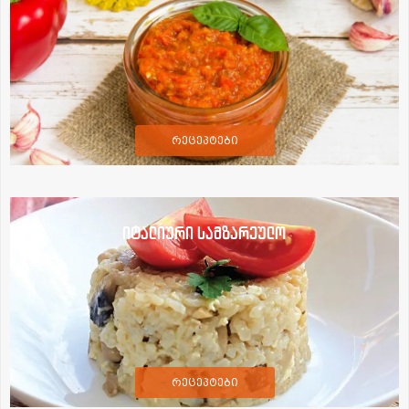
რეცეპტები
იტალიური სამზარეულო
რეცეპტები