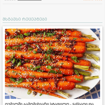
მსგავსი რეცეპტები
ღუმელში გამომცხვარი სტაფილო - ჯანსაღი და