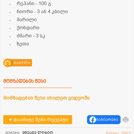
რეჰანი
- 100 გ
ნიორი
- 3 ან 4 კბილი
მარილი
ქონდარი
ძმარი
- 3 სკ
ზეთი
ტაბულა
მომზადების წესი
მომზადების წესი იხილეთ ვიდეოში
დაამატე შენი რეცეპტი
გაზიარება
მწვანე ლობიო
ტეგები:
ნანახია: 9963