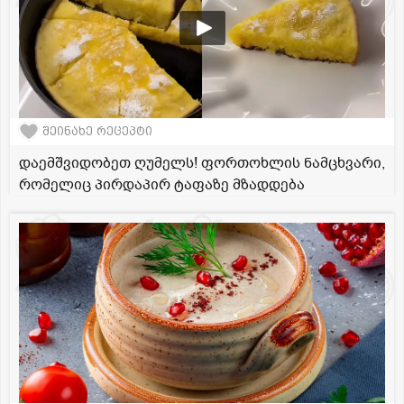
შეინახე რეცეპტი
დაემშვიდობეთ ღუმელს! ფორთოხლის ნამცხვარი,
რომელიც პირდაპირ ტაფაზე მზადდება