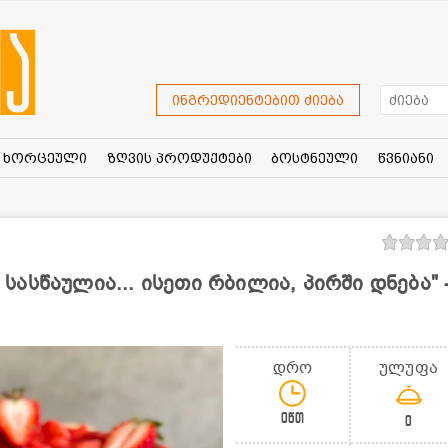
ინგრედიენტებით ძიება
ხორცეული
ზღვის პროდუქტები
ბოსტნეული
წვნიანი
ი სასწაულია... ისეთი რბილია, პირში დნება" 
დრო
ულუფა
0წთ
0