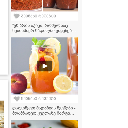
შეინახე რეცეპტი
"ეს არის აჯიკა, რომელსაც
ნებისმიერ სადილში ვიყენებ
და უბრალოდ პურზე
წასმულიც საოცრებაა!" -
აჯიკის ვიდეორეცეპტი
ტყემლით
შეინახე რეცეპტი
დაივიწყეთ მაღაზიის წვენები -
მოამზადეთ ყველაზე მარტივი
და გემრიელი ატმის
ლიმონათი სახლში!