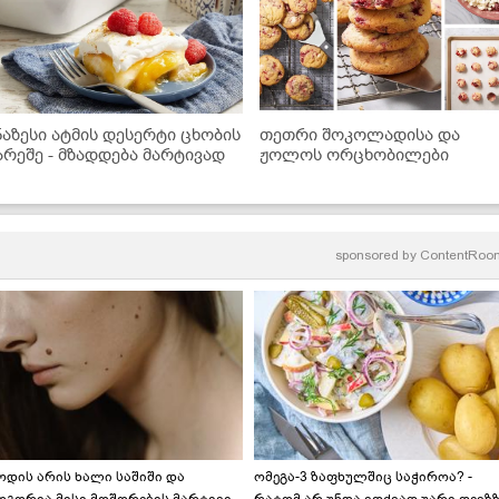
ნაზესი ატმის დესერტი ცხობის
თეთრი შოკოლადისა და
არეშე - მზადდება მარტივად
ჟოლოს ორცხობილები
sponsored by
ContentRoo
ოდის არის ხალი საშიში და
ომეგა-3 ზაფხულშიც საჭიროა? -