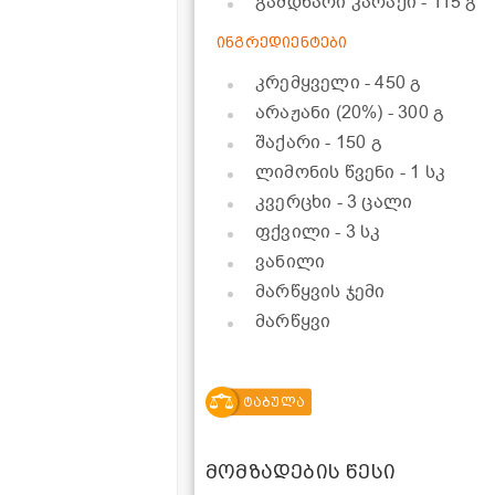
გამდნარი კარაქი
- 115 გ
ინგრედიენტები
კრემყველი
- 450 გ
არაჟანი (20%)
- 300 გ
შაქარი
- 150 გ
ლიმონის წვენი
- 1 სკ
კვერცხი
- 3 ცალი
ფქვილი
- 3 სკ
ვანილი
მარწყვის ჯემი
მარწყვი
ტაბულა
მომზადების წესი