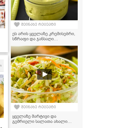
შეინახე რეცეპტი
ეს არის ყველაზე კრემისებრი,
სწრაფი და ჯანსაღი
ავოკადოს მაიონეზის
რეცეპტი, რომელის
მომზადებასაც სულ რაღაც 2
წუთში სჭირდება!
m
შეინახე რეცეპტი
ყველაზე მარტივი და
გემრიელი სალათა ახალი
კომბოსტოთი, რომელიც 5