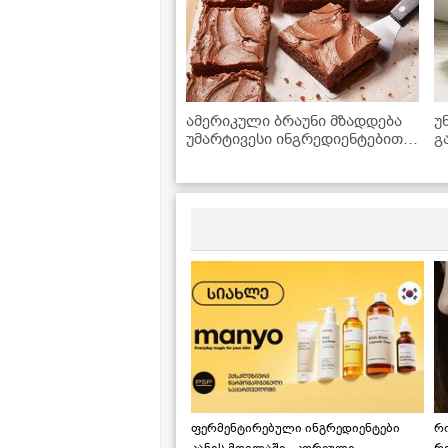
ამერიკული ბრაუნი მზადდება
უ
უმარტივესი ინგრედიენტებით,
გ
რომლებიც ყოველთვის
მოიპოვება სამზარეულოში
ფერმენტირებული ინგრედიენტები
რ