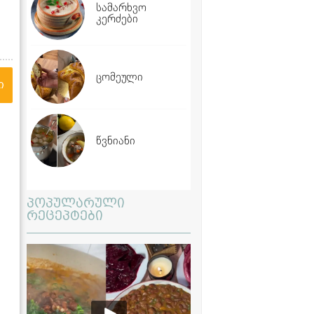
სამარხვო
კერძები
ცომეული
ი
წვნიანი
პოპულარული
რეცეპტები