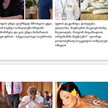
დის უნდა გაუჩნდეს მშობელს ეჭვი,
ფეხის გაკვანძვა, დაბუჟება,
ომ ბავშვი სიმაღლეში ზრდაში
უძილობა, მაგნიუმის ნაკლებობაზე
მორჩება და ვის უნდა მიმართოს
მიუთითებს. როგორ მივაწოდოთ
ეთ დროს - სპეციალისტი საუბრობს
ორგანიზმს მაგნიუმი? - გიორგი
ღოღობერიძე საუკეთესო საშუალებ
ამხელს