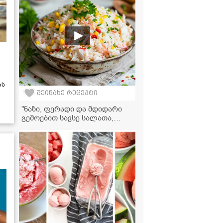
ას
შეინახე რეცეპტი
"ნაზი, ფერადი და მდიდარი
გემოებით სავსე სალათა,
რომელიც უმარტივესად
მზადდება" - კრაბის სალათის
რეცეპტი