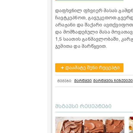
დაფხვნილ ფხვიერ მასას გამდნ
ჩავტკეპნოთ, გავუკეთოთ გვერდ
არაჟანი და შაქარი ავთქვიფოთ
და მომზადებული მასა მოვათა
1,5 საათის განმავლობაში, კა
ჯემითა და მარწყვით.
დაამატე შენი რეცეპტი
მარწყვი
მარწყვის ჩიზქეიქი
ტეგები:
მსგავსი რეცეპტები