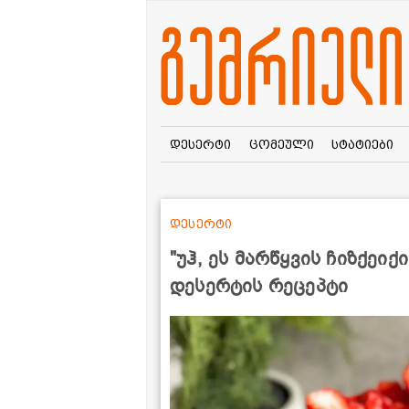
დესერტი
ცომეული
სტატიები
დესერტი
"უჰ, ეს მარწყვის ჩიზქეიქ
დესერტის რეცეპტი