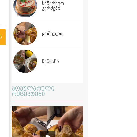
სამარხვო
კერძები
ცომეული
ი
წვნიანი
პოპულარული
რეცეპტები