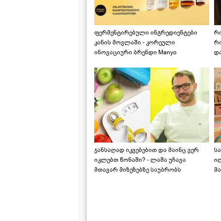
ფერმენტირებული ინგრედიენტები
რ
კანის მოვლაში - კორეული
რ
ინოვაციური ბრენდი Manyo
დ
საქართველოშია
ჯანსაღად იკვებებით და მაინც ვერ
ს
იკლებთ წონაში? - ლაშა უჩავა
ი
მთავარ მიზეზებზე საუბრობს
მა
"ს
ს