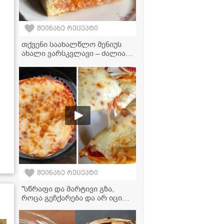
შეინახე რეცეპტი
თქვენი საახალწლო მენიუს
ახალი ვარსკვლავი – ძალიან
გემრიელი და ელეგანტური
სალათა "მიმოზა"
შეინახე რეცეპტი
"სწრაფი და მარტივი გზა,
როცა გეჩქარება და არ იცი
რა მოამზადო" - პიცის
მომზადება აეროგრილში