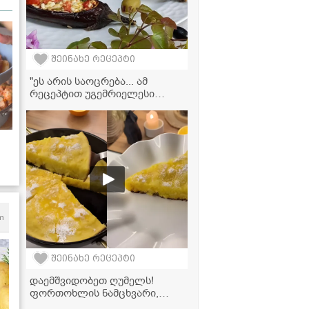
შეინახე რეცეპტი
"ეს არის საოცრება... ამ
რეცეპტით უგემრიელესი
გამოდის!" - ბადრიჯანი
ფეტათი
ვი
m
შეინახე რეცეპტი
დაემშვიდობეთ ღუმელს!
ფორთოხლის ნამცხვარი,
რომელიც პირდაპირ ტაფაზე