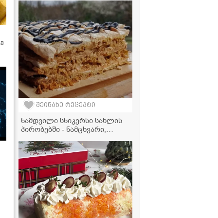
მზადდება
ზე
შეინახე რეცეპტი
ნამდვილი სნიკერსი სახლის
პირობებში - ნამცხვარი,
რომელიც პირში დნება!