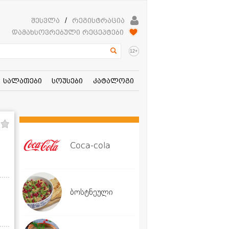
შესვლა
/
რეგისტრაცია
დამახსოვრებული რეცეპტები
+
12
სალათები
სოუსები
კატალოგი
Coca-cola
ბოსტნეული