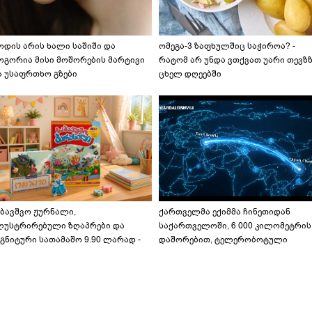
ოდის არის ხალი საშიში და
ომეგა-3 ზაფხულშიც საჭიროა? -
ოგორია მისი მოშორების მარტივი
რატომ არ უნდა ვთქვათ უარი თევზ
ა უსაფრთხო გზები
ცხელ დღეებში
აბავშვო ჟურნალი,
ქართველმა ექიმმა ჩინეთიდან
ლუსტრირებული ზღაპრები და
საქართველოში, 6 000 კილომეტრის
გნიტური სათამაშო 9.90 ლარად -
დაშორებით, ტელერობოტული
აბავშვო კარუსელში" ზღაპრების
ოპერაცია ჩაატარა - ისტორია
ერია დაიწყო
დაწერილია