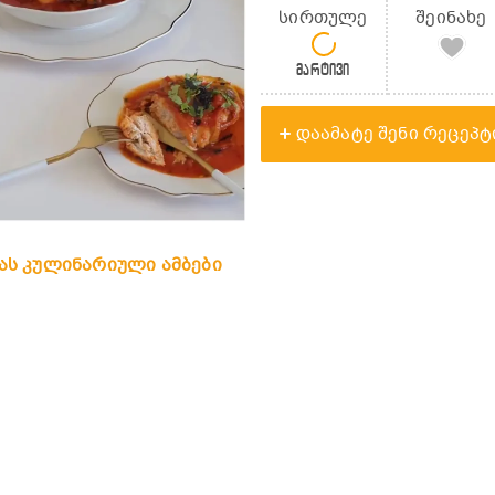
სირთულე
შეინახე
მარტივი
დაამატე შენი რეცეპტ
 ანას კულინარიული ამბები