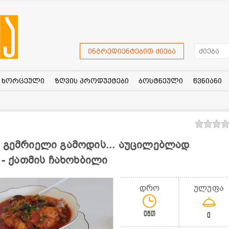
ინგრედიენტებით ძიება
ხორცეული
ზღვის პროდუქტები
ბოსტნეული
წვნიანი
დ გემრიელი გამოდის... აუცილებლად
 - ქათმის ჩახოხბილი
დრო
ულუფა
0წთ
0