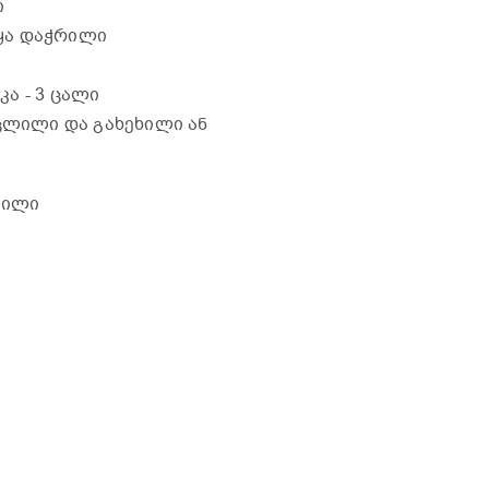
ი
ლყა დაჭრილი
აკა
- 3 ცალი
აცლილი და გახეხილი ან
ტილი