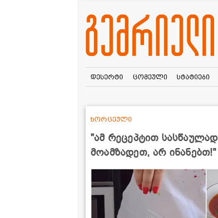
დესერტი
ცომეული
სტატიები
ხორცეული
"ამ რეცეპტით სასწაულა
მოამზადეთ, არ ინანებთ!"