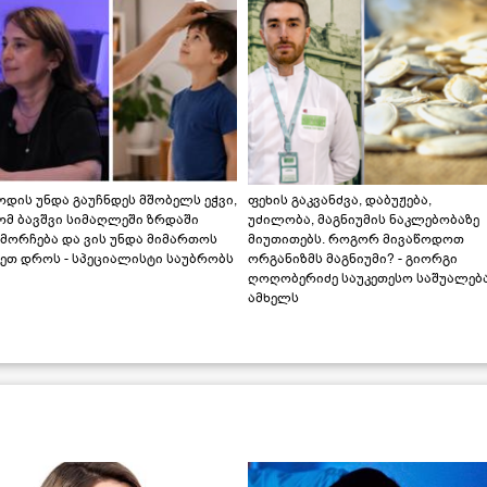
დის უნდა გაუჩნდეს მშობელს ეჭვი,
ფეხის გაკვანძვა, დაბუჟება,
ომ ბავშვი სიმაღლეში ზრდაში
უძილობა, მაგნიუმის ნაკლებობაზე
მორჩება და ვის უნდა მიმართოს
მიუთითებს. როგორ მივაწოდოთ
ეთ დროს - სპეციალისტი საუბრობს
ორგანიზმს მაგნიუმი? - გიორგი
ღოღობერიძე საუკეთესო საშუალებ
ამხელს