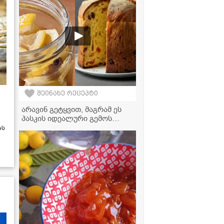
შეინახე რეცეპტი
არავინ გეტყვით, მაგრამ ეს
პასკის იდეალური გემოს
ნამდვილი საიდუმლოა! -
ას
არომატული ესენციის
მარტივი რეცეპტი