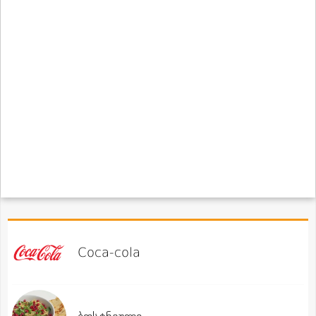
Coca-cola