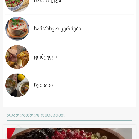
ბოსტნეული
სამარხვო კერძები
ცომეული
წვნიანი
პოპულარული რეცეპტები