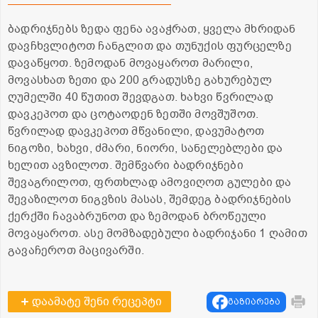
ბადრიჯნებს ზედა ფენა ავაჭრათ, ყველა მხრიდან
დავჩხვლიტოთ ჩანგლით და თუნუქის ფურცელზე
დავაწყოთ. ზემოდან მოვაყაროთ მარილი,
მოვასხათ ზეთი და 200 გრადუსზე გახურებულ
ღუმელში 40 წუთით შევდგათ. ხახვი წვრილად
დავკეპოთ და ცოტაოდენ ზეთში მოვშუშოთ.
წვრილად დავკეპოთ მწვანილი, დავუმატოთ
ნიგოზი, ხახვი, ძმარი, ნიორი, სანელებლები და
ხელით ავზილოთ. შემწვარი ბადრიჯნები
შევაგრილოთ, ფრთხლად ამოვიღოთ გულები და
შევაზილოთ ნიგვზის მასას, შემდეგ ბადრიჯნების
ქერქში ჩავაბრუნოთ და ზემოდან ბროწეული
მოვაყაროთ. ასე მომზადებული ბადრიჯანი 1 ღამით
გავაჩეროთ მაცივარში.
დაამატე შენი რეცეპტი
გაზიარება