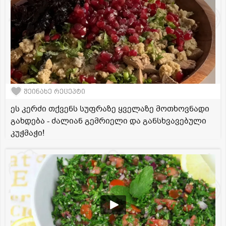
შეინახე რეცეპტი
ეს კერძი თქვენს სუფრაზე ყველაზე მოთხოვნადი
გახდება - ძალიან გემრიელი და განსხვავებული
კუჭმაჭი!