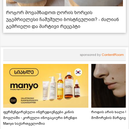
როგორ მოვამზადოთ ღორის ხორცის
უგემრიელესი ჩაშუშული ბოსტნეულით? - ძალიან
გემრიელი და მარტივი რეცეპტი
sponsored by
ContentRoom
ფერმენტირებული ინგრედიენტები კანის
როდის არის ხალი სა
მოვლაში - კორეული ინოვაციური ბრენდი
მოშორების მარტივი
Manyo საქართველოშია