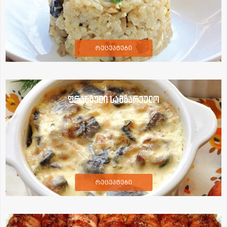
რეცეპტები
ფრანგული სამზარეულო
რეცეპტები