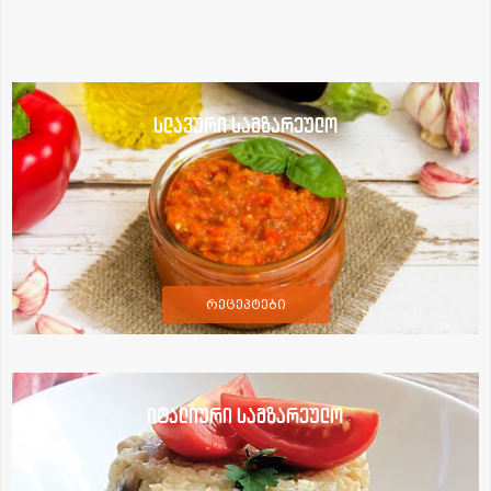
სლავური სამზარეულო
რეცეპტები
იტალიური სამზარეულო