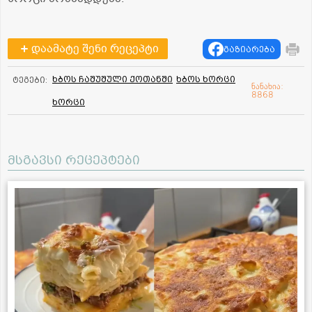
დაამატე შენი რეცეპტი
გაზიარება
ხბოს ჩაშუშული ქოთანში
ხბოს ხორცი
ტეგები:
ნანახია:
8868
ხორცი
მსგავსი რეცეპტები