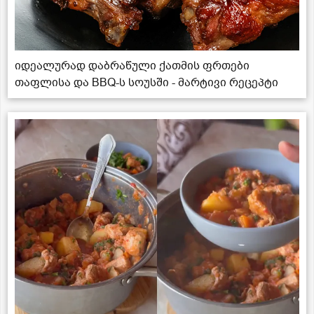
იდეალურად დაბრაწული ქათმის ფრთები
თაფლისა და BBQ-ს სოუსში - მარტივი რეცეპტი