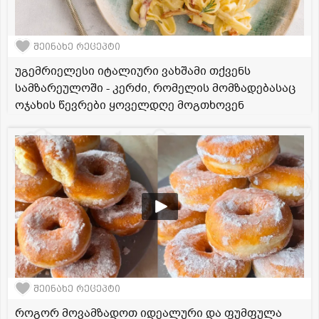
შეინახე რეცეპტი
უგემრიელესი იტალიური ვახშამი თქვენს
სამზარეულოში - კერძი, რომელის მომზადებასაც
ოჯახის წევრები ყოველდღე მოგთხოვენ
შეინახე რეცეპტი
როგორ მოვამზადოთ იდეალური და ფუმფულა