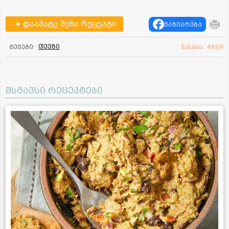
დაამატე შენი რეცეპტი
გაზიარება
თევზი
ტეგები:
ნანახია: 4869
მსგავსი რეცეპტები