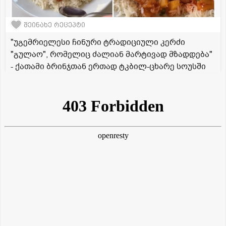
შეინახე რეცეპტი
"უგემრიელესი ჩინური ტრადიციული კერძი
"გულაო", რომელიც ძალიან მარტივად მზადდება"
- ქათამი ბრინჯთან ერთად ტკბილ-ცხარე სოუსში