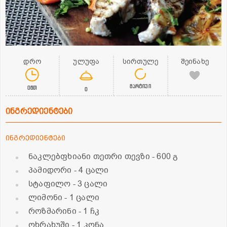
დრო
ულუფა
სირთულე
შეინახე
მარტივი
0წთ
0
ინგრედიენტები
ინგრედიენტები
ნაკლებფხიანი თეთრი თევზი
- 600 გ
პამიდორი
- 4 ცალი
სტაფილო
- 3 ცალი
ლიმონი
- 1 ცალი
როზმარინი
- 1 ჩკ
ოხრახუში
- 1 კონა