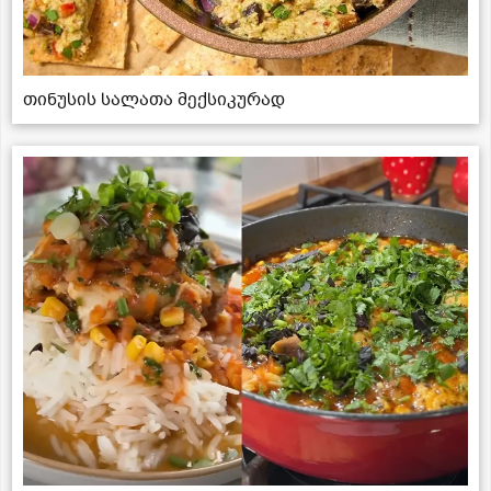
თინუსის სალათა მექსიკურად