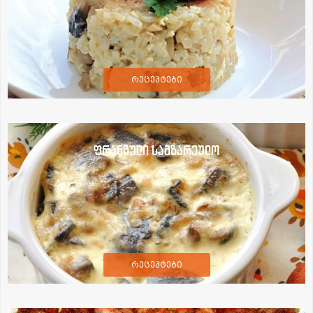
რეცეპტები
ფრანგული სამზარეულო
რეცეპტები