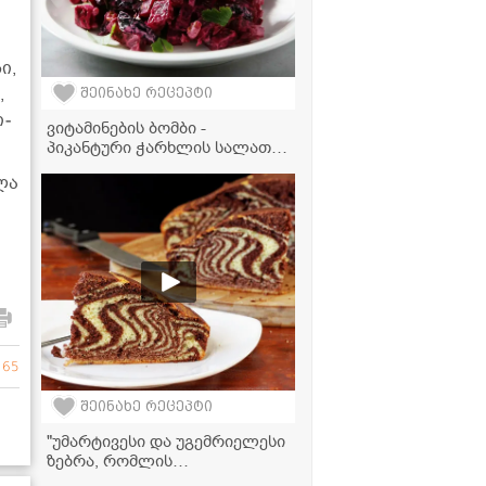
ი,
,
შეინახე რეცეპტი
ი­
ვიტამინების ბომბი -
პიკანტური ჭარხლის სალათა
ნიგვზითა და ფეტათი
ხლა
 65
შეინახე რეცეპტი
"უმარტივესი და უგემრიელესი
ზებრა, რომლის
მომზადებასაც ყველა