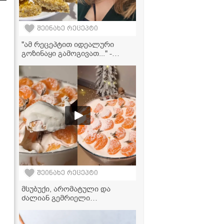
შეინახე რეცეპტი
"ამ რეცეპტით იდეალური
გოზინაყი გამოგივათ..." -
თამო მეფიშვილის რეცეპტი
შეინახე რეცეპტი
მსუბუქი, არომატული და
ძალიან გემრიელი
საახალწლო დესერტი -
მანდარინის ტირამისუს