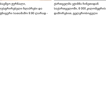
აბავშვო ჟურნალი,
ქართველმა ექიმმა ჩინეთიდან
ლუსტრირებული ზღაპრები და
საქართველოში, 6 000 კილომეტრის
გნიტური სათამაშო 9.90 ლარად -
დაშორებით, ტელერობოტული
აბავშვო კარუსელში" ზღაპრების
ოპერაცია ჩაატარა - ისტორია
ერია დაიწყო
დაწერილია