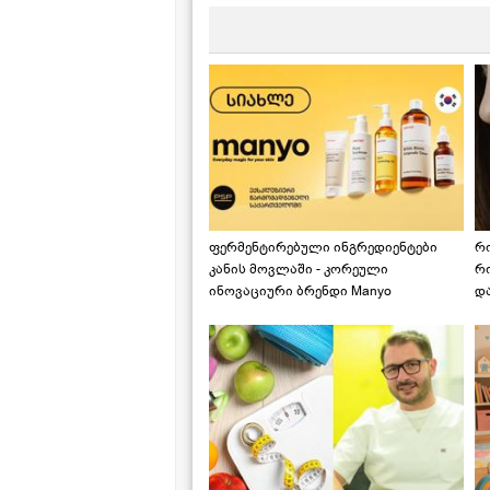
ფერმენტირებული ინგრედიენტები
რ
კანის მოვლაში - კორეული
რ
ინოვაციური ბრენდი Manyo
დ
საქართველოშია