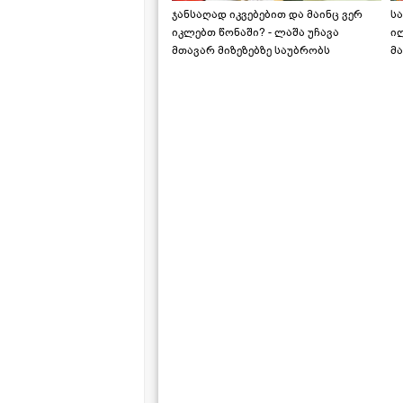
ჯანსაღად იკვებებით და მაინც ვერ
ს
იკლებთ წონაში? - ლაშა უჩავა
ი
მთავარ მიზეზებზე საუბრობს
მა
"ს
ს