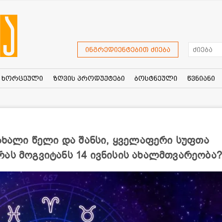
ინგრედიენტებით ძიება
ხორცეული
ზღვის პროდუქტები
ბოსტნეული
წვნიანი
ახა­ლი წელი და შან­სი, ყვე­ლა­ფე­რი სუფ­თა
- რას მოგვიტანს 14 ივნისის ახალმთვარეობა