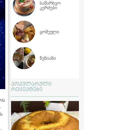
სამარხვო
კერძები
ცომეული
წვნიანი
პოპულარული
რეცეპტები
როს
­
ის