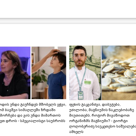
დის უნდა გაუჩნდეს მშობელს ეჭვი,
ფეხის გაკვანძვა, დაბუჟება,
ომ ბავშვი სიმაღლეში ზრდაში
უძილობა, მაგნიუმის ნაკლებობაზე
მორჩება და ვის უნდა მიმართოს
მიუთითებს. როგორ მივაწოდოთ
ეთ დროს - სპეციალისტი საუბრობს
ორგანიზმს მაგნიუმი? - გიორგი
ღოღობერიძე საუკეთესო საშუალებ
ამხელს