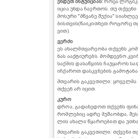
ენ­დეთ ინ­ტუ­ი­ცი­ას:
როცა ლო­გი­კა 
ი­ცია უნდა ჩა­ერ­თოს. თუ თქვე­ნი 
მო­სუ­რი "მწვა­ნე შუ­ქია" სი­ახ­ლე
ბის­თვის(წა­ი­კი­თხეთ რო­გორც თქვ
ვით).
ვერ­ძი
ეს ახალმთვა­რე­ო­ბა თქვენს კო­მუ­ნ
ნას ააქ­ტი­უ­რებს. მომ­დევ­ნო კვი
საქ­მის და­სა­წყისს ჩა­უ­ყა­როს სა
იჩ­ქა­როთ დას­კვნე­ბის გა­მო­ტა­ნა
მთვა­რის გაკ­ვე­თი­ლი: ყო­ველ­მა 
თქვენ არ იცით.
კურო
დროა, გა­და­ხე­დოთ თქვენს ფი­ნან­
რომ­ლე­ბიც ადრე მუ­შა­ობ­და, შე­
ლის ახა­ლი წყა­რო­ე­ბით და უთხა
მთვა­რის გაკ­ვე­თი­ლი: თქვე­ნი თვ