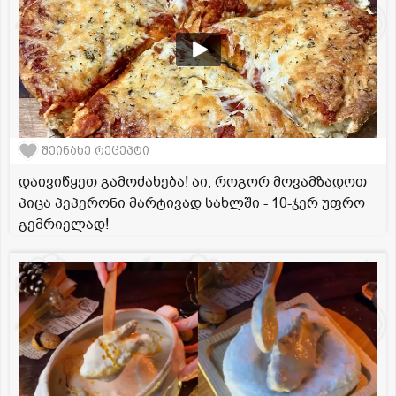
შეინახე რეცეპტი
დაივიწყეთ გამოძახება! აი, როგორ მოვამზადოთ
პიცა პეპერონი მარტივად სახლში - 10-ჯერ უფრო
გემრიელად!