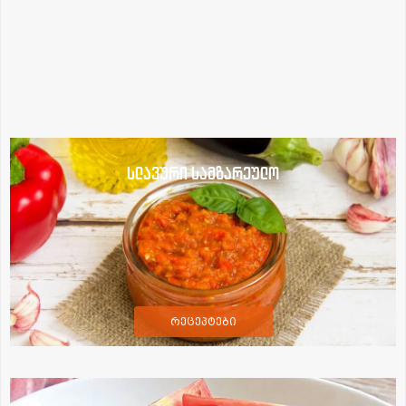
სლავური სამზარეულო
რეცეპტები