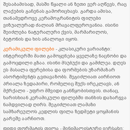
შესაბამისად, მასში წყალი ან ზეთი ვერ აღწევს, რაც
ლაქების გაჩენას გამორიცხავს. გარდა ამისა,
თანამედროვე კერამოგრანიტის ფილები
ვიზუალურად ძალიან მრავალფეროვანია. ისინი
შეიძლება ნატურალური ქვის, მარმარილოს,
ბეტონის და ხის ანალოგი იყოს.
კერამიკული ფილები
- კლასიკური ვარიანტი:
ინტერიერში მათი გამოყენება ყველაზე ნაცნობი და
გამოცდილი გზაა. ისინი მსუბუქი და გამძლეა. დღეს
ეს მასალა ფერებისა და ფორმების უზარმაზარ
ასორტიმენტს გვთავაზობს. შეგიძლიათ აირჩიოთ
პრიალა ზედაპირი, რომელიც შუქს ირეკლავს, ან
მქრქალი - უფრო მშვიდი განწყობისთვის. თანაც,
ხარისხიან კერამიკული ფილებში თანხის დახარჯვა
ნამდვილად ღირს. შეგიძლიათ ლამაზი
სამზარეულოს კედლის ფილა ზედმეტი ყოყმანის
გარეშე აარჩიოთ.
დიდი ფორმატის ფილა - მინიმალისტური იერსახე: