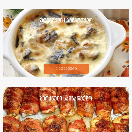
ფრანგული სამზარეულო
რეცეპტები
ბერძნული სამზარეულო