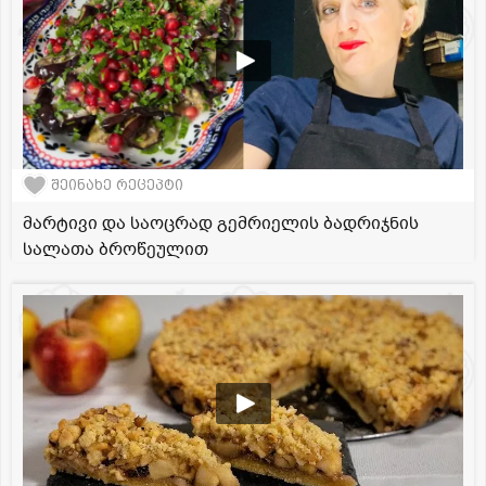
შეინახე რეცეპტი
მარტივი და საოცრად გემრიელის ბადრიჯნის
სალათა ბროწეულით