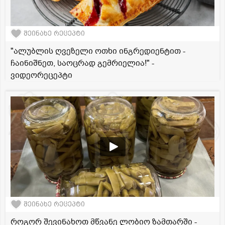
შეინახე რეცეპტი
"ალუბლის ღვეზელი ოთხი ინგრედიენტით -
ჩაინიშნეთ, საოცრად გემრიელია!" -
ვიდეორეცეპტი
შეინახე რეცეპტი
როგორ შევინახოთ მწვანე ლობიო ზამთარში -