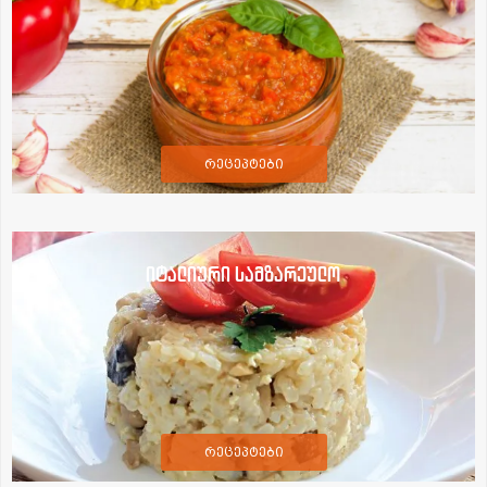
რეცეპტები
იტალიური სამზარეულო
რეცეპტები