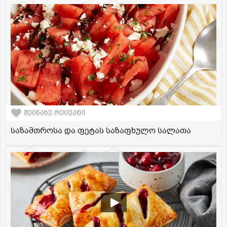
შეინახე რეცეპტი
საზამთროსა და ფეტას საზაფხულო სალათა