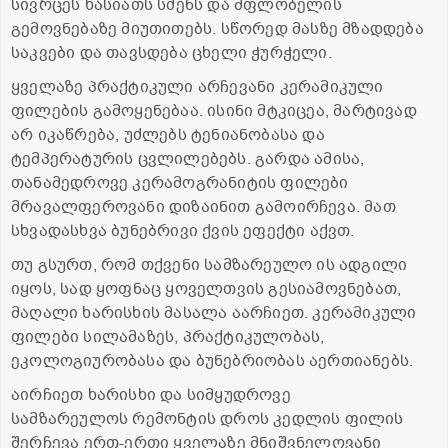
სივრცეს ხასიათს სძენს და მფლობელის
გემოვნებაზე მიუთითებს. სწორედ მასზე მზადდება
საკვები და თავსდება ცხელი ჭურჭელი.
ყველაზე პრაქტიკული არჩევანი კერამიკული
ფილების გამოყენებაა. ისინი მტკიცეა, მარტივად
არ იკაწრება, უძლებს ტენიანობასა და
ტემპერატურის ცვლილებებს. გარდა ამისა,
თანამედროვე კერამოგრანიტის ფილები
მრავალფეროვანი დიზაინით გამოირჩევა. მათ
სხვადასხვა ბუნებრივი ქვის ეფექტი აქვთ.
თუ გსურთ, რომ თქვენი სამზარეულო ის ადგილი
იყოს, სად ყოფნაც ყოველთვის გესიამოვნებათ,
მაღალი ხარისხის მასალა აარჩიეთ. კერამიკული
ფილები სილამაზეს, პრაქტიკულობას,
ეკოლოგიურობასა და ბუნებრიობას აერთიანებს.
აირჩიეთ ხარისხი და სიმყუდროვე
სამზარეულოს რემონტის დროს კედლის ფილის
შერჩევა ერთ-ერთი ყველაზე მნიშვნელოვანი