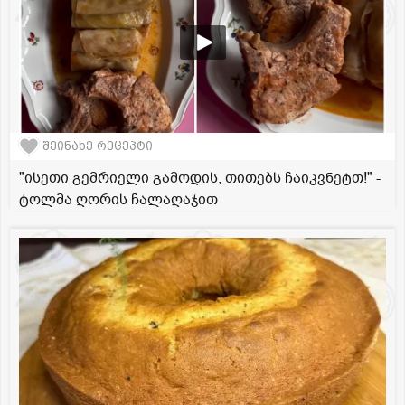
შეინახე რეცეპტი
"ისეთი გემრიელი გამოდის, თითებს ჩაიკვნეტთ!" -
ტოლმა ღორის ჩალაღაჯით