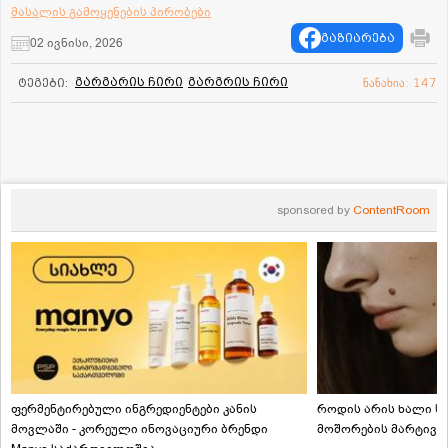
მასალის გამოყენების პირობები
გაზიარება
02 ივნისი, 2026
გარგარის ჩირი
გარგრის ჩირი
ტეგები:
ნანახია: 147
sponsored by
ContentRoom
ფერმენტირებული ინგრედიენტები კანის
როდის არის ხალი სა
მოვლაში - კორეული ინოვაციური ბრენდი
მოშორების მარტივი