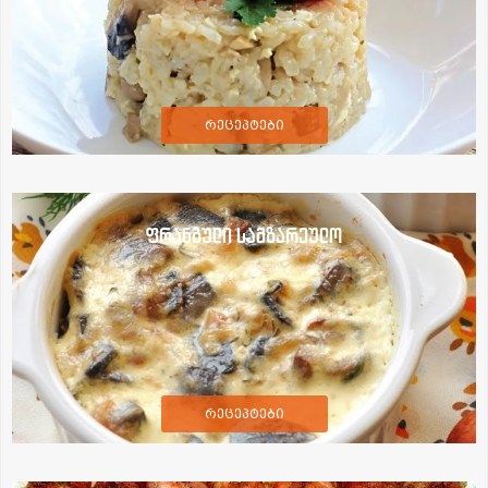
რეცეპტები
ფრანგული სამზარეულო
რეცეპტები