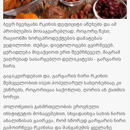
ბევრ ჩვენგანს რკინის დეფიციტი აწუხებს და ამ
პრობლემის მოსაგვარებლად, როგორც წესი,
რაციონში ხორცპროდუქტების დამატებას
ვცდილობთ. თუმცა, დიეტოლოგები გვირჩევენ,
ყურადღება მივაქციოთ ერთ შეუმჩნეველ, მაგრამ
უაღრესად სასარგებლო დელიკატესს - გარგარის
ჩირს.
გაგიკვირდებათ და, გარგარის ჩირი რკინის
შემცველობით ისეთ პოპულარულ სახეობებსაც კი
უსწრებს, როგორიცაა საქონლის, ღორის ან ქათმის
ხორცი.
პოლონეთის ჯანმრთელობის ეროვნული
ინსტიტუტის მონაცემებით, სხვადასხვა სახის ჩირის
ანალიზისას გაირკვა, რომ სწორედ გარგარის ჩირი
გამოირჩევა რკინისა და მანგანუმის ყველაზე