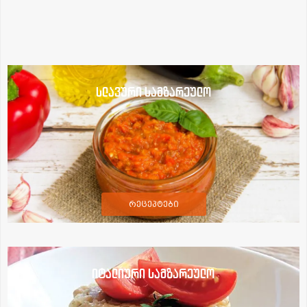
სლავური სამზარეულო
რეცეპტები
იტალიური სამზარეულო