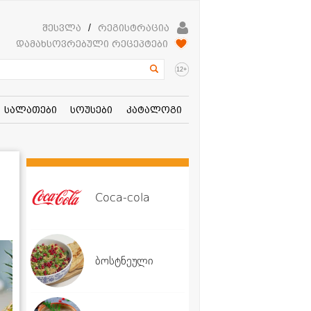
შესვლა
/
რეგისტრაცია
დამახსოვრებული რეცეპტები
+
12
სალათები
სოუსები
კატალოგი
Coca-cola
ბოსტნეული