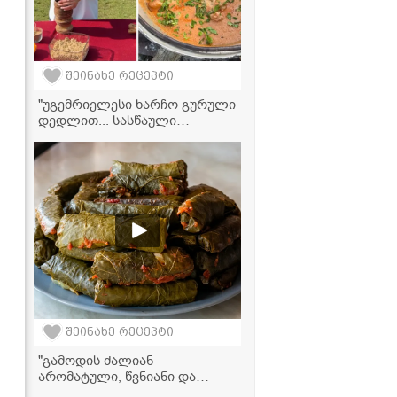
შეინახე რეცეპტი
"უგემრიელესი ხარჩო გურული
დედლით... სასწაული
გამოდის!" - ვიდეორეცეპტი
შეინახე რეცეპტი
"გამოდის ძალიან
არომატული, წვნიანი და
გემრიელი..." - სამარხვო