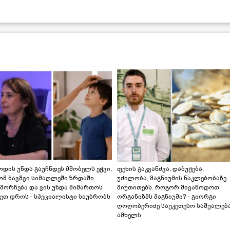
დის უნდა გაუჩნდეს მშობელს ეჭვი,
ფეხის გაკვანძვა, დაბუჟება,
ომ ბავშვი სიმაღლეში ზრდაში
უძილობა, მაგნიუმის ნაკლებობაზე
მორჩება და ვის უნდა მიმართოს
მიუთითებს. როგორ მივაწოდოთ
ეთ დროს - სპეციალისტი საუბრობს
ორგანიზმს მაგნიუმი? - გიორგი
ღოღობერიძე საუკეთესო საშუალებ
ამხელს