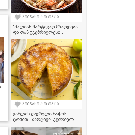
შეინახე რეცეპტი
"ძალიან მარტივად მზადდება
და თან უგემრიელესი
გამოდის!" - ქათმის კუჭის
სალათა
ა
შეინახე რეცეპტი
ვაშლის ღვეზელი ხაჭოს
ცომით - მარტივი, გემრიელი
და ჯანსაღი რეცეპტი