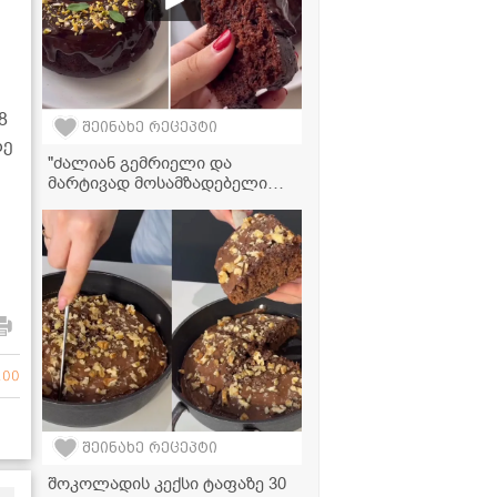
8
შეინახე რეცეპტი
ზე
"ძალიან გემრიელი და
მარტივად მოსამზადებელი
შოკოლადის კექსი, რომლის
ინგრედიენტებიც,
დარწმუნებული ვარ,
აუცილებლად მოგეპოვებათ
სახლში" - მკითხველის
ვიდეორეცეპტი
100
შეინახე რეცეპტი
შოკოლადის კექსი ტაფაზე 30