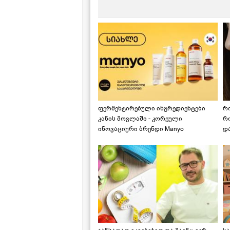
ფერმენტირებული ინგრედიენტები
რ
კანის მოვლაში - კორეული
რ
ინოვაციური ბრენდი Manyo
დ
საქართველოშია