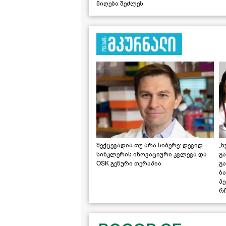
მიღება შეძლეს
შექცევადია თუ არა სიბერე: დევიდ
„ნ
სინკლერის ინოვაციური კვლევა და
გა
OSK გენური თერაპია
გ
ბა
პ
რჩ