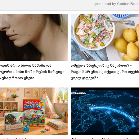
sponsored by
ContentRoo
ოდის არის ხალი საშიში და
ომეგა-3 ზაფხულშიც საჭიროა? -
ოგორია მისი მოშორების მარტივი
რატომ არ უნდა ვთქვათ უარი თევზ
ა უსაფრთხო გზები
ცხელ დღეებში