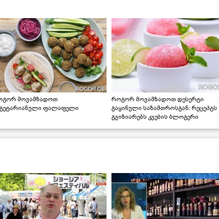
ოგორ მოვამზადოთ
როგორ მოვამზადოთ დესერტი
ეგეტარიანული ფალაფელი
გაყინული საზამთროსგან: რეცეპტს
გვიზიარებს კვების ბლოგერი