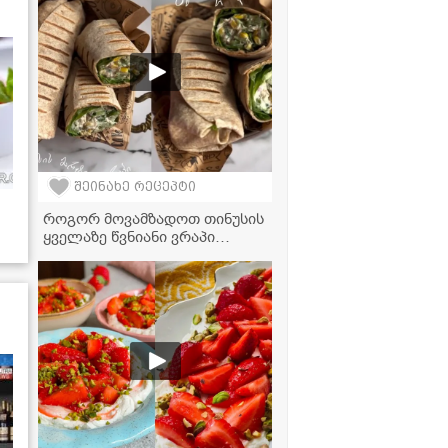
შეინახე რეცეპტი
როგორ მოვამზადოთ თინუსის
ყველაზე წვნიანი ვრაპი
სახლის პირობებში -
საიდუმლო დრესინგის
რეცეპტი, რომელიც გემოს
სრულად ცვლის!