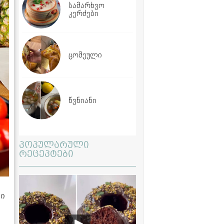
სამარხვო
კერძები
ცომეული
წვნიანი
პოპულარული
რეცეპტები
ში