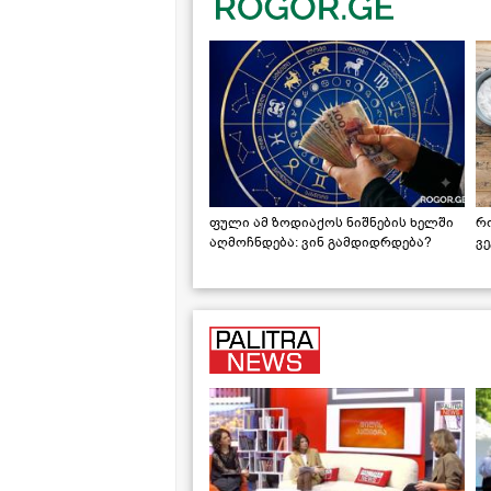
ფული ამ ზოდიაქოს ნიშნების ხელში
რ
აღმოჩნდება: ვინ გამდიდრდება?
ვ