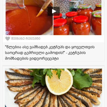
შეინახე რეცეპტი
"წლებია ასე ვამზადებ კეტჩუპს და ყოველთვის
საოცრად გემრიელი გამოდის!" - კეტჩუპის
მომზადების ვიდეორეცეპტი