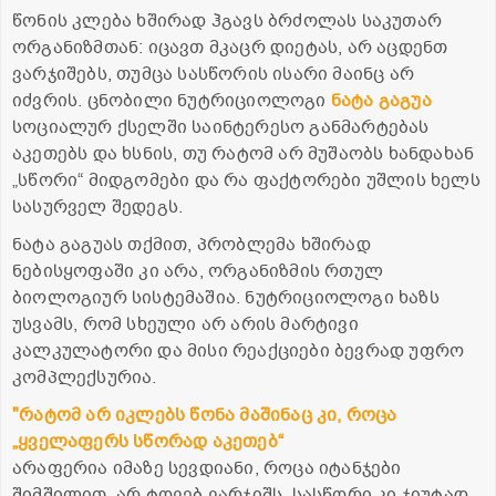
წონის კლება ხშირად ჰგავს ბრძოლას საკუთარ
ორგანიზმთან: იცავთ მკაცრ დიეტას, არ აცდენთ
ვარჯიშებს, თუმცა სასწორის ისარი მაინც არ
იძვრის. ცნობილი ნუტრიციოლოგი
ნატა გაგუა
სოციალურ ქსელში საინტერესო განმარტებას
აკეთებს და ხსნის, თუ რატომ არ მუშაობს ხანდახან
„სწორი“ მიდგომები და რა ფაქტორები უშლის ხელს
სასურველ შედეგს.
ნატა გაგუას თქმით, პრობლემა ხშირად
ნებისყოფაში კი არა, ორგანიზმის რთულ
ბიოლოგიურ სისტემაშია. ნუტრიციოლოგი ხაზს
უსვამს, რომ სხეული არ არის მარტივი
კალკულატორი და მისი რეაქციები ბევრად უფრო
კომპლექსურია.
"რატომ არ იკლებს წონა მაშინაც კი, როცა
„ყველაფერს სწორად აკეთებ“
არაფერია იმაზე სევდიანი, როცა იტანჯები
შიმშილით, არ ტოვებ ვარჯიშს, სასწორი კი ჯიუტად