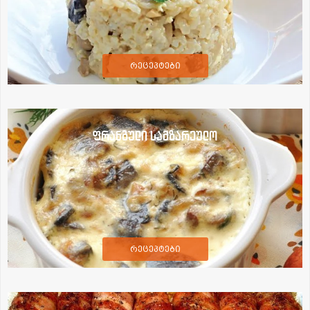
რეცეპტები
ფრანგული სამზარეულო
რეცეპტები