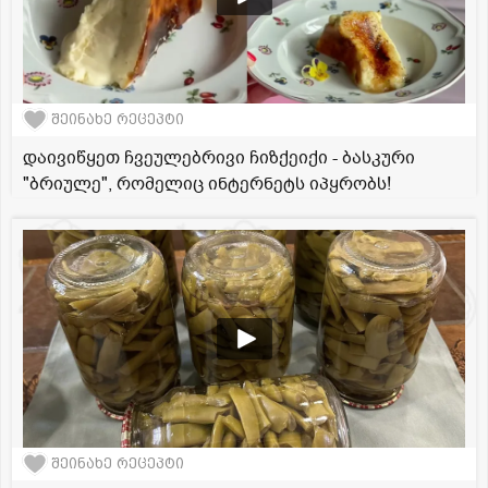
შეინახე რეცეპტი
დაივიწყეთ ჩვეულებრივი ჩიზქეიქი - ბასკური
"ბრიულე", რომელიც ინტერნეტს იპყრობს!
შეინახე რეცეპტი