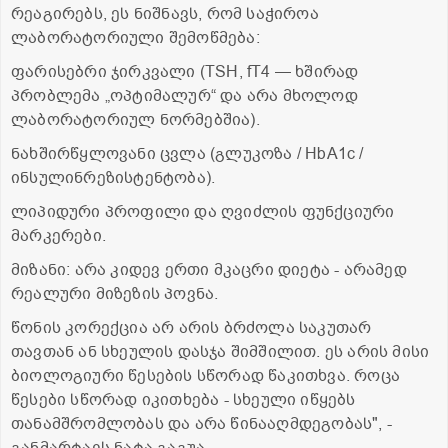
რეაგირებს, ეს ნიშნავს, რომ საჭიროა
ლაბორატორიული შემოწმება:
ფარისებრი ჯირკვალი (TSH, fT4 — ხშირად
პრობლემა „ოპტიმალურ“ და არა მხოლოდ
ლაბორატორიულ ნორმებშია).
ნახშირწყლოვანი ცვლა (გლუკოზა / HbA1c /
ინსულინრეზისტენტობა).
ლიპიდური პროფილი და ღვიძლის ფუნქციური
მარკერები.
მიზანი: არა კიდევ ერთი მკაცრი დიეტა - არამედ
რეალური მიზეზის პოვნა.
წონის კორექცია არ არის ბრძოლა საკუთარ
თავთან ან სხეულის დასჯა შიმშილით. ეს არის მისი
ბიოლოგიური წესების სწორად წაკითხვა. როცა
წესები სწორად იკითხება - სხეული იწყებს
თანამშრომლობას და არა წინააღმდეგობას", -
განმარტავს ნატა გაგუა.