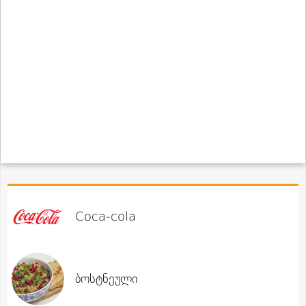
Coca-cola
ბოსტნეული