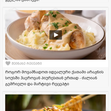
შეინახე რეცეპტი
როგორ მოვამზადოთ იდეალური ქათამი არაჟნის
სოუსში ჰაეროვან პიურესთან ერთად - ძალიან
გემრიელი და მარტივი რეცეპტი