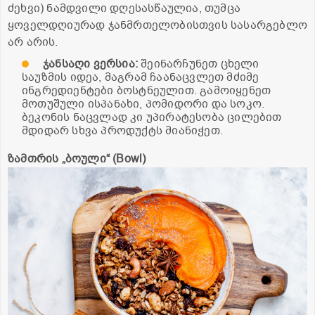
ძეხვი) ნამდვილი დღესასწაულია, თუმცა
ყოველდღიურად ჯანმრთელობისთვის სასარგებლო
არ არის.
ჯანსაღი
ვერსია
:
შეინარჩუნეთ ცხელი
საუზმის იდეა, მაგრამ ჩაანაცვლეთ მძიმე
ინგრედიენტები ბოსტნეულით. გამოიყენეთ
მოთუშული ისპანახი, პომიდორი და სოკო.
ბეკონის ნაცვლად კი უპირატესობა ცილებით
მდიდარ სხვა პროდუქტს მიანიჭეთ.
ზამთრის
„
ბოული
“ (Bowl)