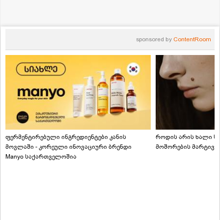
sponsored by
ContentRoom
ფერმენტირებული ინგრედიენტები კანის
როდის არის ხალი სა
მოვლაში - კორეული ინოვაციური ბრენდი
მოშორების მარტივი
Manyo საქართველოშია