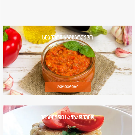
სლავური სამზარეულო
რეცეპტები
იტალიური სამზარეულო