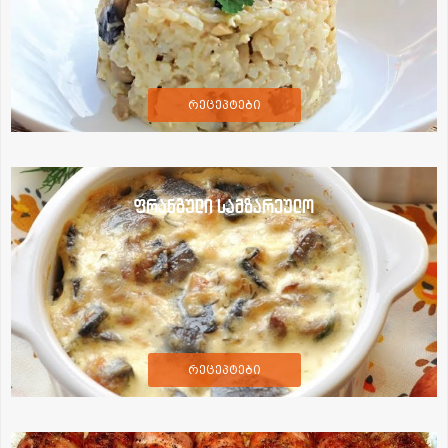
რეცეპტები
ფრანგული სამზარეულო
რეცეპტები