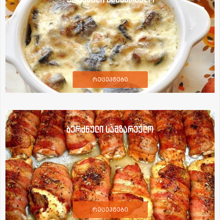
რეცეპტები
ბერძნული სამზარეულო
რეცეპტები