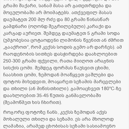
გრამი შაქარი, სანამ მასა არ გათეთრდება და
მოცულობაში არ მოიმატებს. ათქვეფილ მასას
დაუმატეთ 200 მლ რძე და 80 გრამი წინასწარ
გამდნარი (ოღონდ შეგრილებული) კარაქი და
კარგად აურიეთ. შემდეგ დაუმატეთ 5 გრამი სოდა
(უმჯობესია ცოტაოდენი ლიმონის წვენით ან ძმრით
„გააქროთ“, რომ კექსს სოდის გემო არ დარჩეს). ამ
რაოდენობის სითხეს დასჭირდება დაახლოებით
250-300 გრამი ფქვილი, რათა მიიღოთ არაჟნის
სისქის ცომი. შემდეგ ფორმას წაუსვით ცხიმი,
ჩაასხით ცომი, ზემოდან მოაწყვეთ ვაშლები და
ფოტოს მიხედვით, მოაყარეთ სეზამის მარცვლები
და თხილი (ან მიწისთხილი). გამოაცხვეთ 180°C-ზე
დაახლოებით 35-45 წუთის განმავლობაში
(შეამოწმეთ ხის ჩხირით).
როგორც ფოტოზე ჩანს, კექსს ზემოდან აქვს
მოხალული თხილი და სეზამი. ეს არა მხოლოდ
ლამაზია, არამედ ცხობისას სეზამი სასიამოვნო