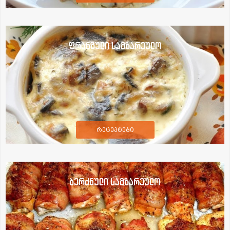
ფრანგული სამზარეულო
რეცეპტები
ბერძნული სამზარეულო