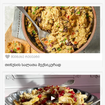
შეინახე რეცეპტი
თინუსის სალათა მექსიკურად