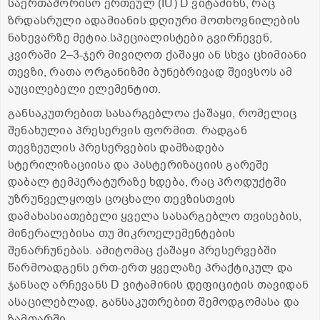
საერთაშორისო ერთეულ (IU) D ვიტამინს, რაც
ზრდასრული ადამიანის დღიური მოთხოვნილების
ნახევარზე მეტია.სპეციალისტები გვირჩევენ,
კვირაში 2–3-ჯერ მივიღოთ ქაშაყი ან სხვა ცხიმიანი
თევზი, რათა ორგანიზმი ბუნებრივად შეივსოს ამ
აუცილებელი ელემენტით.
განსაკუთრებით სასარგებლოა ქაშაყი, რომელიც
შენახულია პრესერვის ფორმით. რადგან
თევზეულის პრესერვების დამზადება
სტერილიზაციისა და პასტერიზაციის გარეშე
დაბალ ტემპერატურაზე ხდება, რაც პროდუქტში
უზრუნველყოფს ცოცხალი თევზისთვის
დამახასიათებელი ყველა სასარგებლო თვისების,
მინერალებისა თუ მიკროელემენტების
შენარჩუნებას. ამიტომაც ქაშაყი პრესერვებში
წარმოადგენს ერთ-ერთ ყველაზე პრაქტიკულ და
ჯანსაღ არჩევანს D ვიტამინის დეფიციტის თავიდან
ასაცილებლად, განსაკუთრებით შემოდგომასა და
ზამთარში.