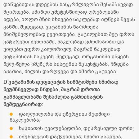
დაწყებიდან დღეების ხანგრძლივობა შესამჩნევად
მცირდება, ამინდი უმეტესწილად ღრუბლიანი
ხდება, ხოლო მზის სხივები ნაკლებად აღწევს ჩვენს
კანში. შედეგად, ვიტამინის წარმოება
მნიშვნელოვნად ქვეითდება. გაცილებით მეტ დროს
ვატარებთ შენობაში, ნაკლებად ვმოძრაობთ და
ვიღებთ უფრო კალორიულ, მაგრამ ნაკლებად
ვიტამინიან საკვებს. შედეგად, ორგანიზმი იწყებს
ნელ-ნელა იმუნური სისტემის შესუსტებას, ჩნდება
აპათია, ძილის დარღვევა და ხშირი გაციება.
D
ვიტამინის
დეფიციტის
სიმპტომები
ხშირად
შეუმჩნევლად
ჩნდება
,
მაგრამ
დროთა
განმავლობაში
შესაძლოა
გამოიხატოს
შემდეგნაირად
:
დაღლილობა და ენერგიის მუდმივი
ნაკლებობა;
ხასიათის ცვალებადობა, დეპრესიული ფონი;
იმუნიტეტის დაქვეითება, ხშირი გაციება,