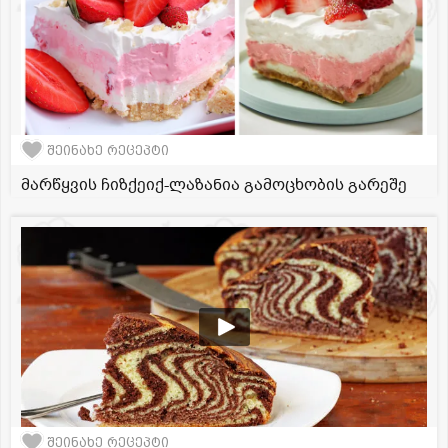
შეინახე რეცეპტი
მარწყვის ჩიზქეიქ-ლაზანია გამოცხობის გარეშე
შეინახე რეცეპტი