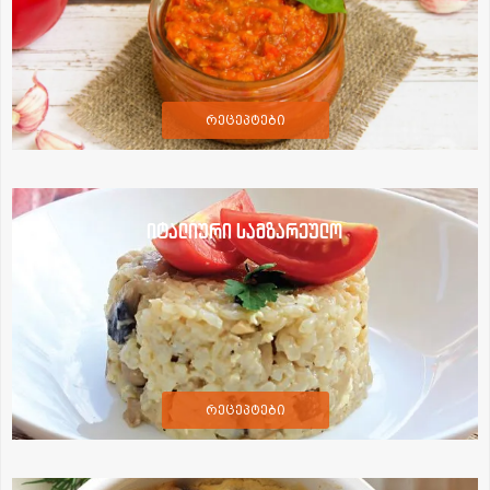
რეცეპტები
იტალიური სამზარეულო
რეცეპტები