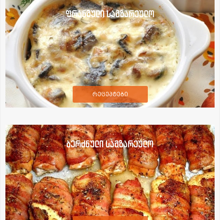
ფრანგული სამზარეულო
რეცეპტები
ბერძნული სამზარეულო