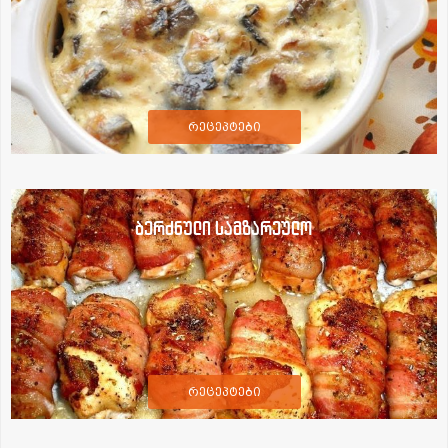
რეცეპტები
ბერძნული სამზარეულო
რეცეპტები