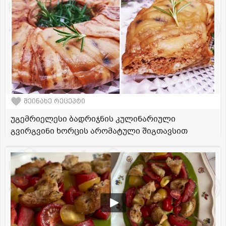
შეინახე რეცეპტი
უგემრიელესი ბადრიჯნის კულინარიული
გვირგვინი ხორცის არომატული შიგთავსით