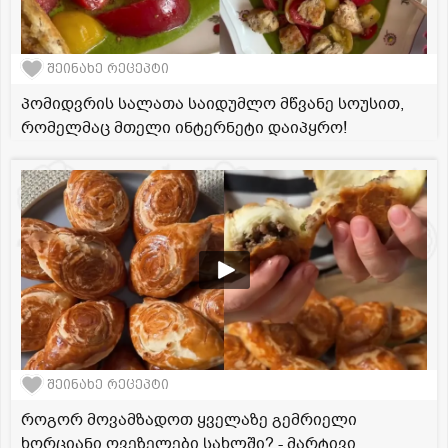
შეინახე რეცეპტი
პომიდვრის სალათა საიდუმლო მწვანე სოუსით,
რომელმაც მთელი ინტერნეტი დაიპყრო!
შეინახე რეცეპტი
როგორ მოვამზადოთ ყველაზე გემრიელი
ხორციანი ღვეზელები სახლში? - მარტივი