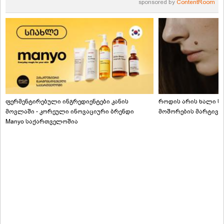
sponsored by
ContentRoom
ფერმენტირებული ინგრედიენტები კანის
როდის არის ხალი სა
მოვლაში - კორეული ინოვაციური ბრენდი
მოშორების მარტივი
Manyo საქართველოშია