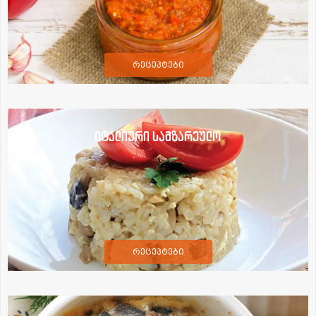
რეცეპტები
იტალიური სამზარეულო
რეცეპტები