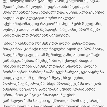
ტექნოლოგიითაა გამომცხვარი, კალორიულადაც
შედარებით ნაკლებია, უფრო სასარგებლოა,
მონელებისთვისაც იდეალურია. ასევე, გლიკემიური
ინდექსი და გლუტენი უფრო ნაკლები
აქვს.ამიტომაც, თუ რაციონში ასეთ პურს შევიტანთ,
თუნდაც დილით ან შუადღეს, რატომაც არა?! ბევრ
სასარგებლო თვისებას მივიღებთ.
კარაქი ჯანსაღი ცხიმის ერთ-ერთი კატეგორიაა.
მთავარია, კარაქი ნატურალური იყოს და 82% მაინც
ნაღებს შეიცავდეს. ამ შემთხვევაში, ასეთი კარაქი
განსაკუთრებით ბავშვებისა და ქალებისთვის,
ცხიმის ძალიან მნიშვნელოვანი წყაროა. კარაქი
ჰორმონების წარმოქმნაში გვეხმარება, გვანაყრებს
კიდევაც და იმ ცხიმოვან მჟავებს ვიღებთ,
რომლებიც შეიძლება, სხვა პროდუქტებში არ იყოს.
ამიტომ, საუზმეზე კარაქიანი პურის კომბინაცია
ერთ-ერთი კარგი ვარიანტია. წლების
განმავლობაში ხალხი ფიქრობდა, რომ თუ კარაქს
მიირთმევდნენ, წამიერად გასუქდებოდნენ ან რაიმე