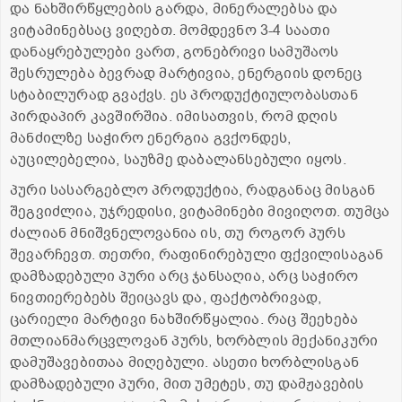
და ნახშირწყლების გარდა, მინერალებსა და
ვიტამინებსაც ვიღებთ. მომდევნო 3-4 საათი
დანაყრებულები ვართ, გონებრივი სამუშაოს
შესრულება ბევრად მარტივია, ენერგიის დონეც
სტაბილურად გვაქვს. ეს პროდუქტიულობასთან
პირდაპირ კავშირშია. იმისათვის, რომ დღის
მანძილზე საჭირო ენერგია გვქონდეს,
აუცილებელია, საუზმე დაბალანსებული იყოს.
პური სასარგებლო პროდუქტია, რადგანაც მისგან
შეგვიძლია, უჯრედისი, ვიტამინები მივიღოთ. თუმცა
ძალიან მნიშვნელოვანია ის, თუ როგორ პურს
შევარჩევთ. თეთრი, რაფინირებული ფქვილისაგან
დამზადებული პური არც ჯანსაღია, არც საჭირო
ნივთიერებებს შეიცავს და, ფაქტობრივად,
ცარიელი მარტივი ნახშირწყალია. რაც შეეხება
მთლიანმარცვლოვან პურს, ხორბლის მექანიკური
დამუშავებითაა მიღებული. ასეთი ხორბლისგან
დამზადებული პური, მით უმეტეს, თუ დამჟავების