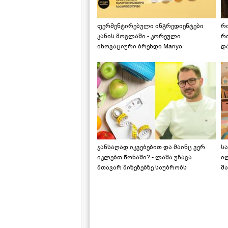
ფერმენტირებული ინგრედიენტები
რ
კანის მოვლაში - კორეული
რ
ინოვაციური ბრენდი Manyo
დ
საქართველოშია
ჯანსაღად იკვებებით და მაინც ვერ
ს
იკლებთ წონაში? - ლაშა უჩავა
ი
მთავარ მიზეზებზე საუბრობს
მა
"ს
ს