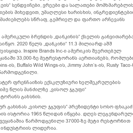
ვეის“ სენდვიჩები, ვრეები და სალათები მომხმარებლი
იების მიხედვით, უმაღლესი ხარისხის, ინგრედიენტებ
ს მაძიებლებს სწრაფ, გემრიელ და ფართო არჩევანს
ამერიკული ბრენდის „დანკინის“ ქსელის განვითარებ
წყო. 2020 წელს „დანკინი“ 11.3 მილიარდ აშშ
შეისყიდა. Inspire Brands Inc-ი ამერიკის შეერთებულ
ეყანაში 33,000-ზე მეტრესტორანს აერთიანებს, რომლებ
bins-ის, Buffalo Wild Wings-ის, Jimmy John’s-ის, Rusty Taco-
 წარმოდგენილი.
“ მასტერ ფრენჩაიზის ექსკლუზიური ხელშეკრულების
მე წლის მანძილზე „ვისოლ ჯგუფი“
სტორანს გახსნის.
 გახსნას „ვისოლ ჯგუფის“ პრეზიდენტი სოსო ფხაკაძ
ების ისტორია 1965 წლიდან იწყება. დღეს ლეგენდარულ
ქვეყანაშია წარმოდგენილი 37000-ზე მეტი რესტორნით
 ინდუსტრიის ლიდერია.