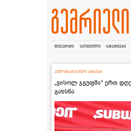
დესერტი
ცომეული
სტატიები
კულინარიული ამბები
„ვისოლ ჯგუფმა“ ერთ დღ
გახსნა