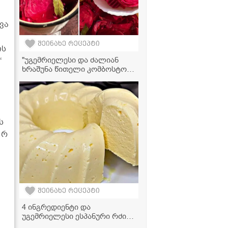
ვა
შეინახე რეცეპტი
ის
"უგემრიელესი და ძალიან
“
ხრაშუნა წითელი კომბოსტოს
მარინადი!" - მკითხველის
რეცეპტი
ს
ერ
შეინახე რეცეპტი
4 ინგრედიენტი და
უგემრიელესი ესპანური რძის
დესერტი მზადაა!