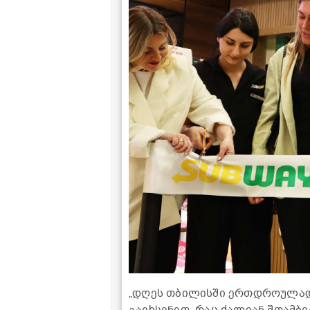
„დღეს თბილისში ერთდროულად 4 
გავხსენით, რაც ძალიან შთამბ