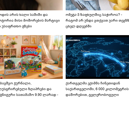
ოდის არის ხალი საშიში და
ომეგა-3 ზაფხულშიც საჭიროა? -
ოგორია მისი მოშორების მარტივი
რატომ არ უნდა ვთქვათ უარი თევზ
ა უსაფრთხო გზები
ცხელ დღეებში
აბავშვო ჟურნალი,
ქართველმა ექიმმა ჩინეთიდან
ლუსტრირებული ზღაპრები და
საქართველოში, 6 000 კილომეტრის
გნიტური სათამაშო 9.90 ლარად -
დაშორებით, ტელერობოტული
აბავშვო კარუსელში" ზღაპრების
ოპერაცია ჩაატარა - ისტორია
ერია დაიწყო
დაწერილია