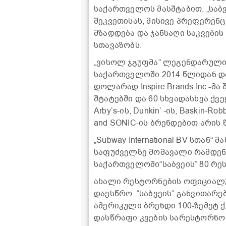
საქართველოს მასშტაბით. „საბ
შეკვეთისას, მისივე პრეფერენც
მზადდება და ჯანსაღი საკვები
სთავაზობს.
„ვისოლ ჯგუფმა“ ლეგენდარული 
საქართველოში 2014 წლიდან დაი
დოლარად Inspire Brands Inc -მა 
შტატებში და 60 სხვადასხვა ქვ
Arby’s-ის, Dunkin’ -ის, Baskin-Rob
and SONIC-ის ბრენდებით არის
„Subway International BV-სთან
საფუძველზე მომავალი რამდენი
საქართველოში“საბვეის” 80 რე
ახალი რესტორნების ოფიციალურ
დაესწრო. “საბვეის“ განვითარ
ამერიკული ბრენდი 100-ზემეტ 
დასწრაფი კვების სარესტორნო