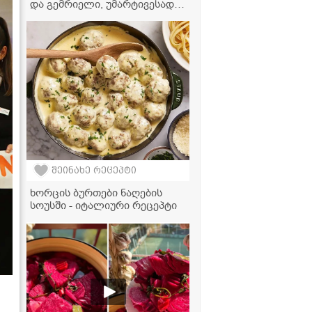
და გემრიელი, უმარტივესად
მზადდება!" - ტატიანას
ვიდეორეცეპტი
შეინახე რეცეპტი
ხორცის ბურთები ნაღების
სოუსში - იტალიური რეცეპტი