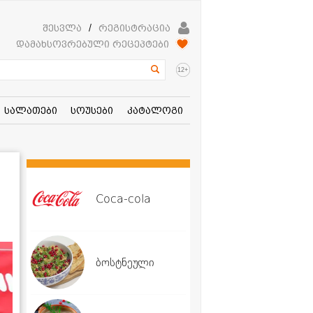
შესვლა
/
რეგისტრაცია
დამახსოვრებული რეცეპტები
+
12
სალათები
სოუსები
კატალოგი
Coca-cola
ბოსტნეული