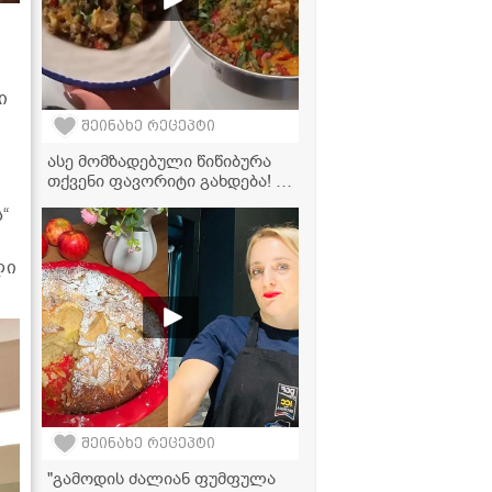
ი
შეინახე რეცეპტი
ასე მომზადებული წიწიბურა
თქვენი ფავორიტი გახდება! -
ძალიან გემრიელი და
“
მარტივი რეცეპტი
ლი
შეინახე რეცეპტი
"გამოდის ძალიან ფუმფულა