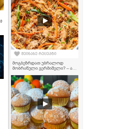
ზე
შეინახე რეცეპტი
მოგბეზრდათ უბრალოდ
მობრაწული ვერმიშელი? – აი,
საიდუმლო ინგრედიენტი,
რომელიც კერძს დაუვიწყარს
გახდის!