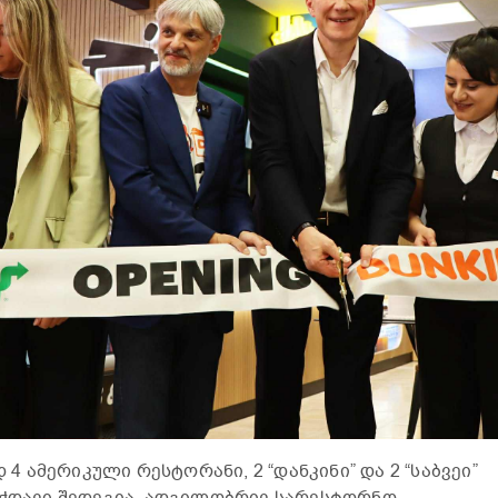
ამერიკული რესტორანი, 2 “დანკინი” და 2 “საბვეი”
ეჭდავი შედეგია. ადგილობრივ სარესტორნო