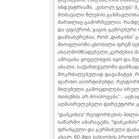
ინდუსტრიაში, „ვისოლ ჯგუფს“ 
მომავალი წლების განმავლობაში
მართლაც გამორჩეულია. რამდენ
და ვფიქრობ, ყავის გემოვნური
დამსახურებაა, რომ „დანკინი“ 
მსოფლიოში ცნობილი ფრეშ სენდ
ახალმომზადებული კერძების მა
ამოცანა ყოველთვის იყო და მ
ახალი, საქართველოში დამზადე
მოკრძალებულად დავამატებ, რო
ფართო ასორტიმენტი, რესტორნ
მიღებული გამოცდილება სრულია
თითქმის არ მოიპოვება“, - აცხად
აღმასრულებელი დირექტორი გი
“დანკინის“ რესტორნების მთლ
საწარმო ამარაგებს, "დანკინი
ფრანგული და გერმანული დან
ახალ, 60-მდე სახეობის პროდ