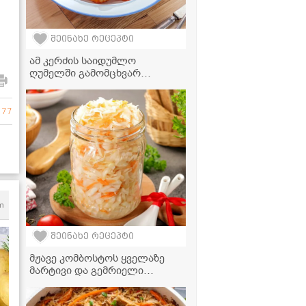
შეინახე რეცეპტი
ამ კერძის საიდუმლო
ღუმელში გამომცხვარ
კარტოფილშია - ჰაეროვანი
და ნაზი კარტოფილის ნიოკი
ტომატის სოუსში
 77
m
შეინახე რეცეპტი
მჟავე კომბოსტოს ყველაზე
მარტივი და გემრიელი
რეცეპტი!