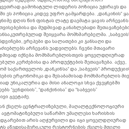
მკვეთრად გამოხატული ლიდერის პოზიცია უჭირავს და
 ეს პოზიცია კიდევ უფრო გამყარდება. „დანკინის“ ყა
იმე დღის წინ ფისტას ლატე დაემატა ყავის არჩევანს
 თვისებებისა და მუდმივად განახლებადი შეთავაზებებ
განსაკუთრებულად შეიყვარა მომხმარებელმა. „საბვეის
ვიჩები, ვრეპები და სალათები კი ჯანსაღი და
ძიებლებს არჩევანს უადვილებს. ჩვენი მთავარი
უდმივად იქნება მომხმარებლისთვის ყოველდღიურად
ბული კერძებისა და პროდუქტების შეთავაზება. აქვე,
მ საქართველოს „დანკინსა“ და „საბვეის“ პროდუქციი
ების ერგონომიკა და შესაბამისად მომხმარებლის მი
დ უნიკალურია და მისი ანალოგი სხვა ქვეყნებში
ებს “ვენდისის”, “დანქინისა” და “საბვეის”
ვი გვეტაძე.
იან ქსელს ცენტრალიზებული, მაღალტექნოლოგიური
ს" ავტომატიზებული საწარმო უმაღლესი ხარისხის
ადგარებით არის აღჭურვილი და იგი ყოველდღიურად
უქტს აწვდისამერიკული რესტორნების ქსელს მთელი