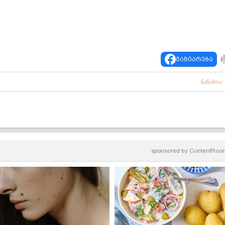
გაზიარება
ნანახია:
sponsored by
ContentRoo