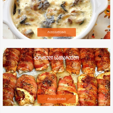
რეცეპტები
ბერძნული სამზარეულო
რეცეპტები