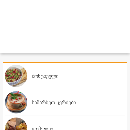
ბოსტნეული
სამარხვო კერძები
ცომეული