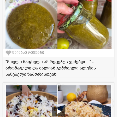
შეინახე რეცეპტი
"მთელი ზაფხული ამ რეცეპტს ვეძებდი..." -
არომატული და ძალიან გემრიელი ალუჩის
საწებელი ზამთრისთვის