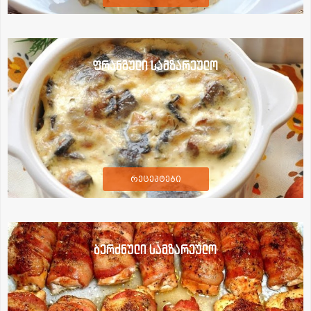
ფრანგული სამზარეულო
რეცეპტები
ბერძნული სამზარეულო