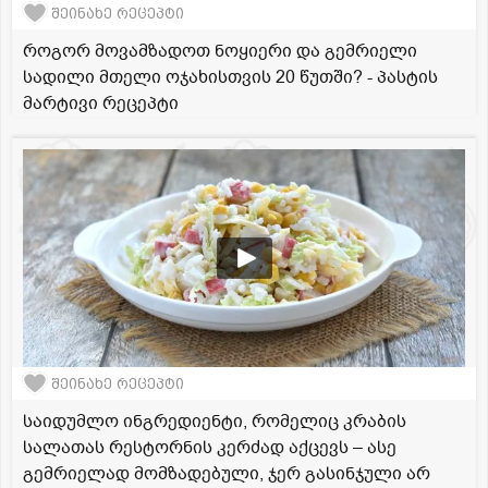
შეინახე რეცეპტი
როგორ მოვამზადოთ ნოყიერი და გემრიელი
სადილი მთელი ოჯახისთვის 20 წუთში? - პასტის
მარტივი რეცეპტი
შეინახე რეცეპტი
საიდუმლო ინგრედიენტი, რომელიც კრაბის
სალათას რესტორნის კერძად აქცევს – ასე
გემრიელად მომზადებული, ჯერ გასინჯული არ