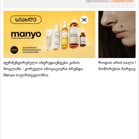
sponsored by
ContentRoom
ფერმენტირებული ინგრედიენტები კანის
როდის არის ხალი სა
მოვლაში - კორეული ინოვაციური ბრენდი
მოშორების მარტივი
Manyo საქართველოშია