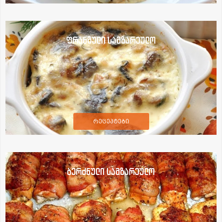
ფრანგული სამზარეულო
რეცეპტები
ბერძნული სამზარეულო