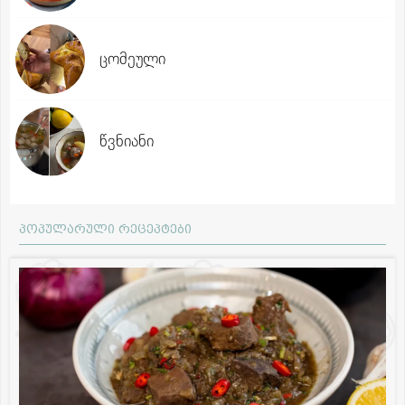
ცომეული
წვნიანი
პოპულარული რეცეპტები