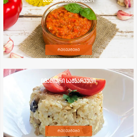
რეცეპტები
იტალიური სამზარეულო
რეცეპტები