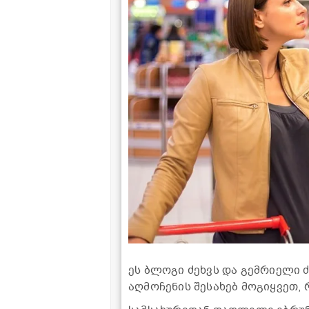
ეს ბლოგი ძეხვს და გემრიელი 
აღმოჩენის შესახებ მოგიყვეთ,