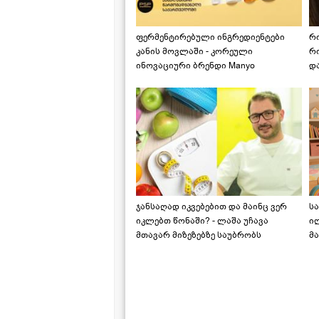
ფერმენტირებული ინგრედიენტები
რ
კანის მოვლაში - კორეული
რ
ინოვაციური ბრენდი Manyo
დ
საქართველოშია
ჯანსაღად იკვებებით და მაინც ვერ
ს
იკლებთ წონაში? - ლაშა უჩავა
ი
მთავარ მიზეზებზე საუბრობს
მა
"ს
ს