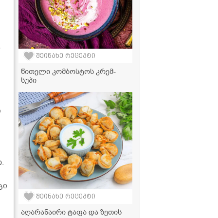
ს
შეინახე რეცეპტი
წითელი კომბოსტოს კრემ-
სუპი
ი
.
გი
შეინახე რეცეპტი
აღარანაირი ტაფა და ზეთის