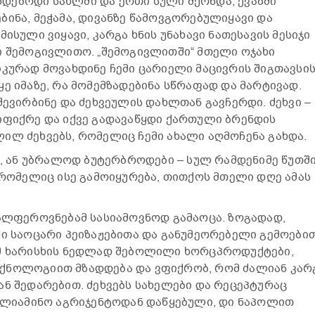
დებოდი სახლში და ერთი სული მქონდა, ქვაბში
ბინა, მეჭამა, დივანზე წამოვგორებულიყავი და
ისული ვიყავი, კარგა ხნის უნახავი ნათესავის მესიჯი
ი შემოგივლითო. „შემოგივლითში“ მთელი ოჯახი
იკურად მოვახდინე ჩემი ცარიელი მაცივრის შიგთავსი
ე იმაზე, რა მომემზადებინა სწრაფად და მარტივად.
შევირბინე და ძეხვეულის დახლთან გავჩერდი. ძეხვი –
იფიქრე და იქვე გადავაწყდი ქართული ბრენდის
ილ ძეხვებს, რომელიც ჩემი ახალი აღმოჩენა გახდა.
ფა, ან უბრალოდ ბუტერბროდები – სულ რამდენიმე წუთშ
, რომელიც ისე გამოიყურება, თითქოს მთელი დღე ამას
ვალფეროვნებამ სასიამოვნოდ გამაოცა. ზოგადად,
სი საოცარი პეიზაჟებითა და განუმეორებელი გემოებით
უმ ხარისხის ნედლად შებოლილი ხორცპროდუქტები,
ქნოლოგიით მზადდება და ვფიქრობ, რომ ძალიან კარ
ან შედარებით. ძეხვებს სახელები და რეცეპტურაც
სალიამინო აგრიჯენტოდან დაწყებული, დი ნაპოლით