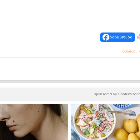
გაზიარება
ნანახია: 
sponsored by
ContentRoo