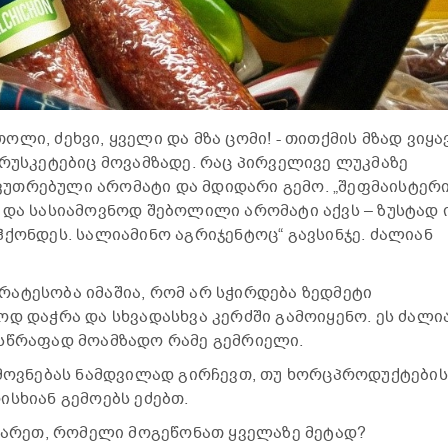
ლი, ძეხვი, ყველი და მზა ცომი! - თითქმის მზად ვიყავ
ბრუსკეტებიც მოვამზადე. რაც პირველივე ლუკმაზე
საკუთრებული არომატი და მდიდარი გემო. „შეფმაისტერი
 და სასიამოვნოდ შებოლილი არომატი აქვს – ზუსტად ი
ჰქონდეს. სალიამინო აგრიჯენტოც“ გავსინჯე. ძალიან
ატესობა იმაშია, რომ არ სჭირდება ზედმეტი
ოდ დაჭრა და სხვადასხვა კერძში გამოიყენო. ეს ძალი
 სწრაფად მოამზადო რამე გემრიელი.
ემოვნებას ნამდვილად გირჩევთ, თუ ხორცპროდუქტების
ისხიან გემოებს ეძებთ.
ზიარეთ, რომელი მოგეწონათ ყველაზე მეტად?