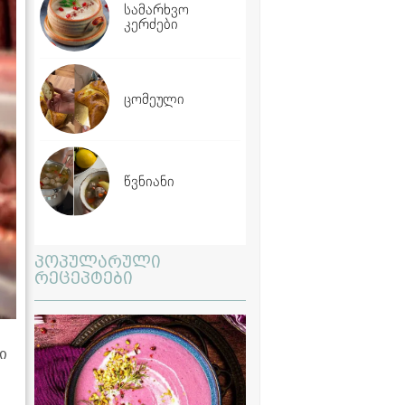
სამარხვო
კერძები
ცომეული
წვნიანი
პოპულარული
რეცეპტები
ი