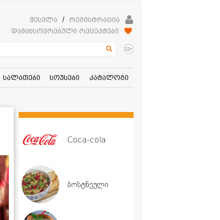
შესვლა
/
რეგისტრაცია
დამახსოვრებული რეცეპტები
+
12
სალათები
სოუსები
კატალოგი
Coca-cola
ბოსტნეული