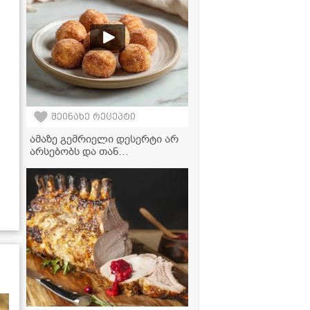
შეინახე რეცეპტი
ამაზე გემრიელი დესერტი არ
არსებობს და თან
უმარტივესად მზადდება - მინი
დონატები აეროგრილში!