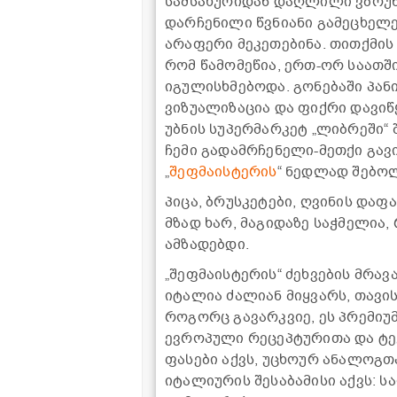
სამსახურიდან დაღლილი ვბრუნ
დარჩენილი წვნიანი გამეცხელე
არაფერი მეკეთებინა. თითქმის მ
რომ წამომეწია, ერთ-ორ საათშ
იგულისხმებოდა. გონებაში პან
ვიზუალიზაცია და ფიქრი დავიწყ
უბნის სუპერმარკეტ „ლიბრეში“ 
ჩემი გადამრჩენელი-მეთქი გავ
„
შეფმაისტერის
“ ნედლად შებოლ
პიცა, ბრუსკეტები, ღვინის და
მზად ხარ, მაგიდაზე საჭმელია
ამზადებდი.
„შეფმაისტერის“ ძეხვების მრა
იტალია ძალიან მიყვარს, თავი
როგორც გავარკვიე, ეს პრემი
ევროპული რეცეპტურითა და ტე
ფასები აქვს, უცხოურ ანალოგთ
იტალიურის შესაბამისი აქვს: 