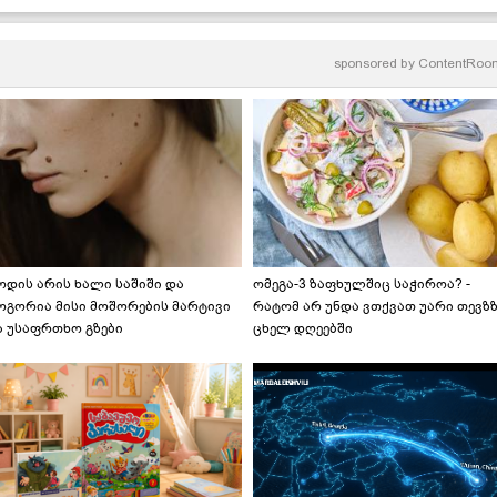
sponsored by
ContentRoo
ოდის არის ხალი საშიში და
ომეგა-3 ზაფხულშიც საჭიროა? -
ოგორია მისი მოშორების მარტივი
რატომ არ უნდა ვთქვათ უარი თევზ
ა უსაფრთხო გზები
ცხელ დღეებში