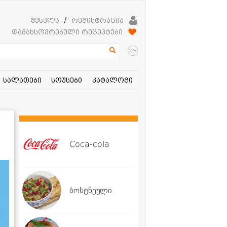
შესვლა
/
რეგისტრაცია
დამახსოვრებული რეცეპტები
+
12
სალათები
სოუსები
კატალოგი
Coca-cola
ბოსტნეული