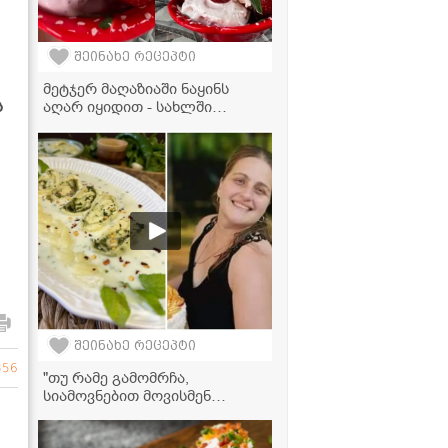
შეინახე რეცეპტი
მეტჯერ მაღაზიაში ნაყინს
ს
აღარ იყიდით - სახლში
მომზადებული მარწყვის
ნაყინი სულ 3 ინგრედიენტით!
შეინახე რეცეპტი
356
"თუ რამე გამომრჩა,
სიამოვნებით მოვისმენ
რჩევებს მეგრელი
ქალბატონებისგან... ჩემს