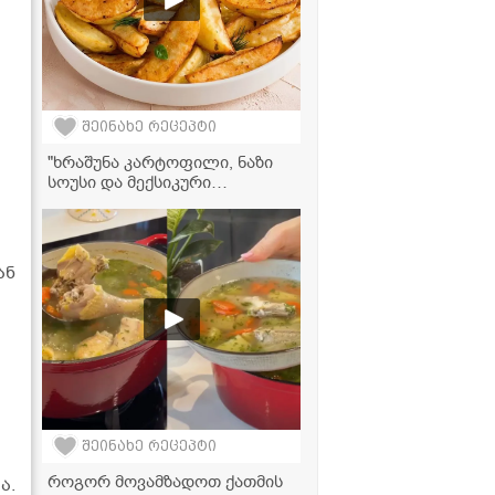
შეინახე რეცეპტი
"ხრაშუნა კარტოფილი, ნაზი
სოუსი და მექსიკური
არომატი... ეს რეცეპტი
აუცილებლად ჩაინიშნეთ!" -
მკითხველის ვიდეორეცეპტი
ან
შეინახე რეცეპტი
როგორ მოვამზადოთ ქათმის
ა.