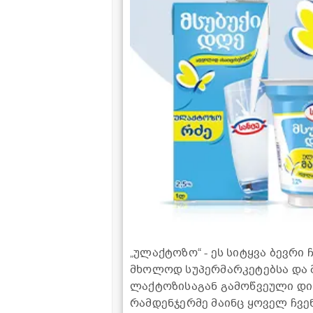
„ულაქტოზო“ - ეს სიტყვა ბევრი
მხოლოდ სუპერმარკეტებსა და 
ლაქტოზისაგან გამოწვეული დი
რამდენჯერმე მაინც ყოველ ჩვე