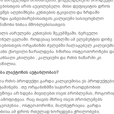
აში პირველადი მოხმარების, ყოველდღიური პროდუქტი
ებისთვის არის აუცილებელი. მისი დეფიციტის დროს
ვშვს აღენიშნება კუნთების ტკივილი და ზრდაში
 ზრდა განვითარებისათვის კალციუმი სასიცოცხლო
მაწონი ხსნაა მშობლებისათვის
ლს ასრულებს კუნთების შეკუმშვაში, ნერვული
ონულ ცვლაში. როდესაც სისხლში ამ ელემენტის დონე
ციებისთვის ორგანიზმი ძვლებში ჩალაგებულ კალციუმს
ოვანი ქსოვილი ზარალდება. ხშირია ოსტეოპოროზები დ
ჯანსაღი კბილები , კალციუმი და რძის ნაწარმი კი
აწილია.
ება ლაქტოზის აუტანლობას?
ლა რძის პროდუქტი.გარდა კალციუმისა ეს პროდუქტებ
ვიტამინებს.. თუ ორგანიზმში საჭირო რაოდენობით
შეწოვა არ ხდება მივიღებთ ისეთ პრობლემას, როგორი
გამოფიტვაა. რაც თავის მხრივ ისეთ პრობლემებს
ტეოპენია , ოსტეოპოროზი, მალნუტრიცია. გარდა
ობისა ამ დროს რთულად ხორცდება ჭრილობები,