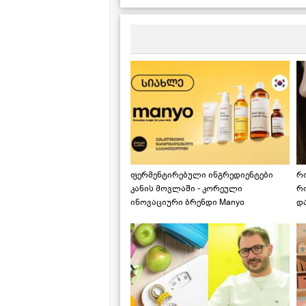
ფერმენტირებული ინგრედიენტები
რ
კანის მოვლაში - კორეული
რ
ინოვაციური ბრენდი Manyo
დ
საქართველოშია