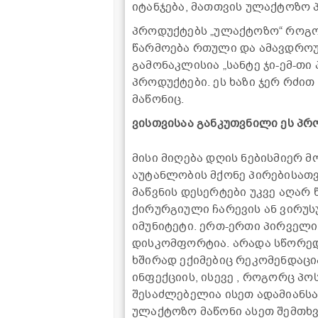
იტანჯება, მათთვის ულაქტოზო 
პროდუქტებს „ულაქტოზო“ როგორ
წარმოება რთული და ამავდროუ
გამონაკლისია „სანტე ჯი-ემ-თი
პროდუქტები. ეს ხაზი ჯერ რძი
მაწონიც.
ვისთვისაა განკუთვნილი ეს პრ
მისი მიღება დღის ნებისმიერ
აუტანლობის მქონე პირებისათვი
მაწვნის დესერტები უკვე აღარ 
ქირურგიული ჩარევის ან ვირუს
იმუნიტეტი. ერთ-ერთი პირველ
დისკომფორტია. არადა სწორედ
ხშირად ექიმებიც რეკომენდაცი
ინფექციის, ისევე , როგორც 
შესაძლებელია ისეთ ადამიანსა
ულაქტოზო მაწონი ასეთ შემთხვ