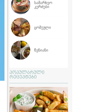
სამარხვო
კერძები
ცომეული
წვნიანი
პოპულარული
რეცეპტები
ს