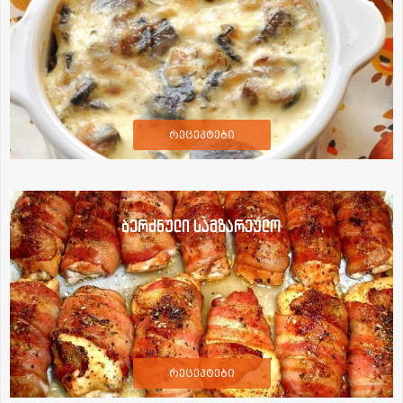
რეცეპტები
ბერძნული სამზარეულო
რეცეპტები