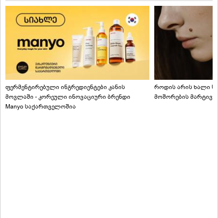
ფერმენტირებული ინგრედიენტები კანის
როდის არის ხალი სა
მოვლაში - კორეული ინოვაციური ბრენდი
მოშორების მარტივი
Manyo საქართველოშია