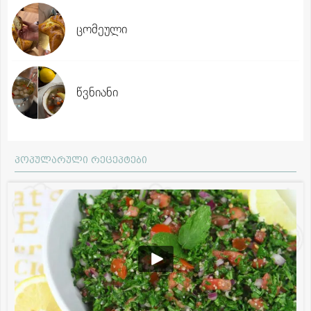
ცომეული
წვნიანი
პოპულარული რეცეპტები