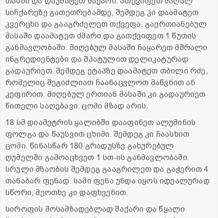
თასში და დაუმატეთ შაქარი. ათქვიფეთ მაღალ
სიჩქარეზე გათეთრებამდე, შემდეგ კი დაამატეთ
კვერცხი და გააგრძელეთ თქვეფა. გაერთიანებულ
მასაში დაამატეთ ძმარი და გათქვიფეთ 1 წუთის
განმავლობაში. მიღებულ მასაში ჩაყარეთ მშრალი
ინგრედიენტები და შპატულით დელიკატურად
გადაურიეთ. შემდეგ ეტაპზე დაამატეთ თბილი რძე,
რომელიც შეგიძლიათ ჩაანაცვლოთ მაწვნით ან
კეფირით. მიღებულ ერთიან მასაში კი გადაურიეთ
წითელი საღებავი. ცომი მზად არის.
18 სმ დიამეტრის ყალიბში დააფინეთ ალუმინის
ფოლგა და წაუსვით ცხიმი. შემდეგ კი ჩაასხით
ცომი. წინასწარ 180 გრადუსზე გახურებულ
ღუმელში გამოაცხვეთ 1 სთ-ის განმავლობაში.
სრული მზაობის შემდეგ გააგრილეთ და გაჭერით 4
თანაბარ ფენად. სამი ფენა უნდა იყოს იდეალურად
სწორი, მეოთხე კი დაფხვენით.
სიროფის მოსამზადებლად შაქარი და წყალი