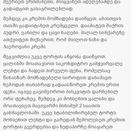
შეურიეთ ერთმანეთს, მიიყვანეთ ადუღებამდე და
გადადგით გასაგრილებლად.
შემდეგ კი კრემის მომზადება დაიწყეთ. ამისთვის
თასში გადაიტანეთ კრემყველი, დაამატეთ შაქრის
პუდრი, ვანილი და ცივი ნაღები. მაღალ სიჩქარეზე
ათქვიფეთ მიქსერით, რომ მიიღოთ ნაზი და
ჰაეროვანი კრემი.
შეგვიძლია უკვე ტორტის აწყობა დაიწყოთ.
ყალიბში მოათავსოთ საკონდიტრო გამჭვირვალე
ლენტი და ჩადეთ პირველი ფენა, რომელსაც
წინასწარ მომზადებული სიროფით დანამავთ.
ზემოდან თანაბრად გადაასწორეთ კრემის ერთი
ფენა. იგივე გავიმეოროთ ბისკვიტის დარჩენილ
ორი ფენაზეც, შემდეგ კი მოხსენით ყალიბი და
მოათავსეთ მაცივარში მინიმუმ 2 საათის
განმავლობაში. უკვე სტაბილიზირებულ ტორტს
მოხსენით ლენტი და გარედან შემოლესეთ კრემით.
ტორტის გვერდებსა და ზედაპირზე მოაყარეთ