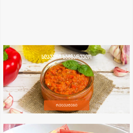
სლავური სამზარეულო
რეცეპტები