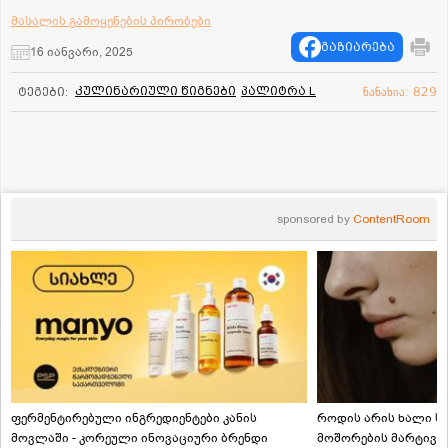
მასალის გამოყენების პირობები
გაზიარება
16 იანვარი, 2025
კულინარიული წიგნები
პალიტრა L
ტეგები:
ნანახია: 829
sponsored by
ContentRoom
ფერმენტირებული ინგრედიენტები კანის
როდის არის ხალი სა
მოვლაში - კორეული ინოვაციური ბრენდი
მოშორების მარტივი