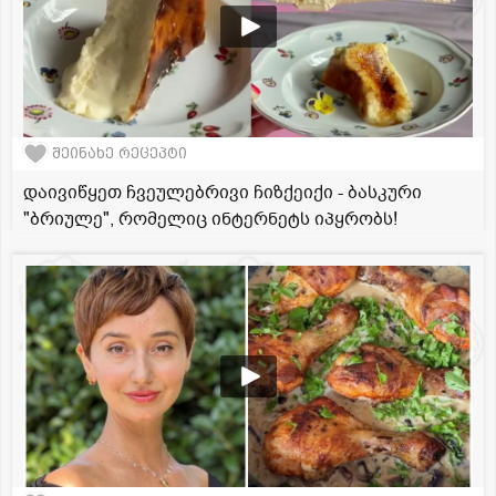
შეინახე რეცეპტი
დაივიწყეთ ჩვეულებრივი ჩიზქეიქი - ბასკური
"ბრიულე", რომელიც ინტერნეტს იპყრობს!