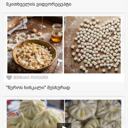
მკითხველის ვიდეორეცეპტი
შეინახე რეცეპტი
"წეროს ხინკალი" მესხურად