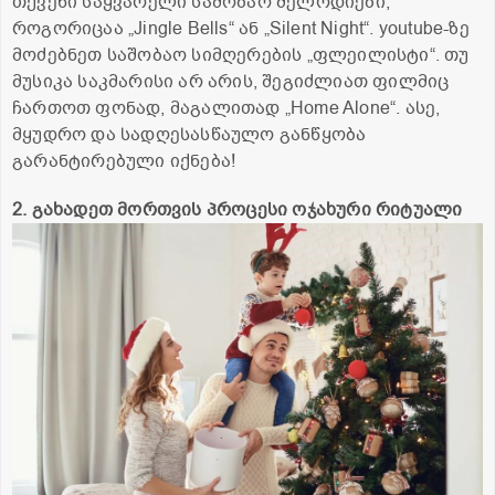
თქვენი საყვარელი საშობაო მელოდიები,
როგორიცაა „Jingle Bells“ ან „Silent Night“. youtube-ზე
მოძებნეთ საშობაო სიმღერების „ფლეილისტი“. თუ
მუსიკა საკმარისი არ არის, შეგიძლიათ ფილმიც
ჩართოთ ფონად, მაგალითად „Home Alone“. ასე,
მყუდრო და სადღესასწაულო განწყობა
გარანტირებული იქნება!
2. გახადეთ მორთვის პროცესი ოჯახური რიტუალი