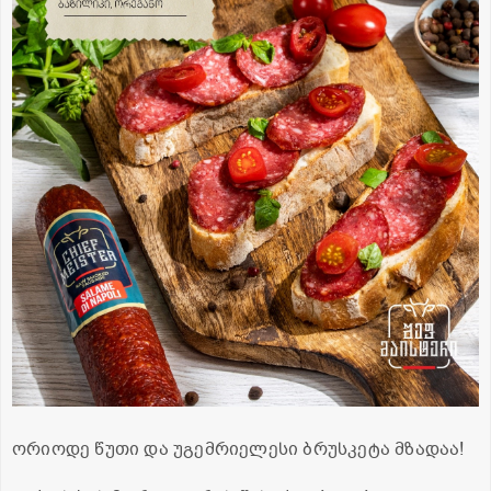
ორიოდე წუთი და უგემრიელესი ბრუსკეტა მზადაა!