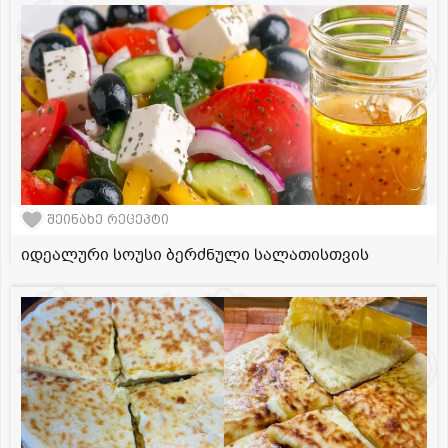
შეინახე რეცეპტი
იდეალური სოუსი ბერძნული სალათისთვის