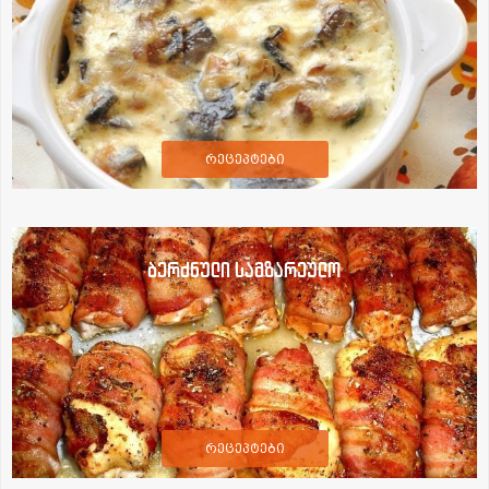
რეცეპტები
ბერძნული სამზარეულო
რეცეპტები