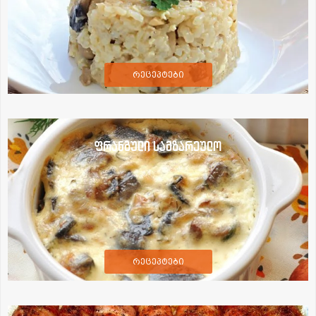
რეცეპტები
ფრანგული სამზარეულო
რეცეპტები