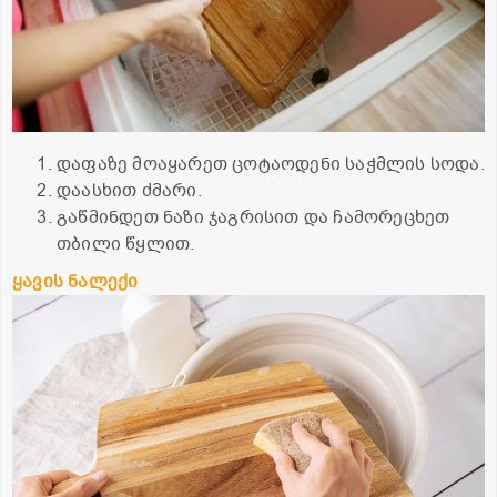
დაფაზე მოაყარეთ ცოტაოდენი საჭმლის სოდა.
დაასხით ძმარი.
გაწმინდეთ ნაზი ჯაგრისით და ჩამორეცხეთ
თბილი წყლით.
ყავის ნალექი