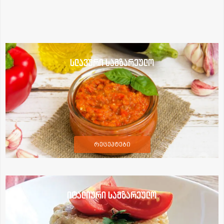
სლავური სამზარეულო
რეცეპტები
იტალიური სამზარეულო