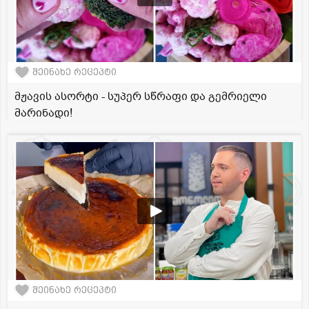
შეინახე რეცეპტი
მჟავის ასორტი - სუპერ სწრაფი და გემრიელი
მარინადი!
შეინახე რეცეპტი