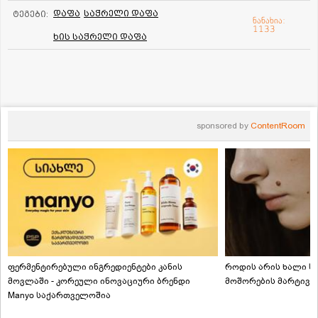
დაფა
საჭრელი დაფა
ტეგები:
ნანახია:
1133
ხის საჭრელი დაფა
sponsored by
ContentRoom
ფერმენტირებული ინგრედიენტები კანის
როდის არის ხალი სა
მოვლაში - კორეული ინოვაციური ბრენდი
მოშორების მარტივი
Manyo საქართველოშია