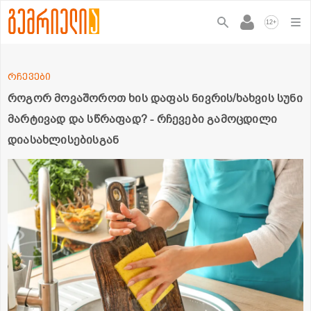
+
12
რჩევები
როგორ მოვაშოროთ ხის დაფას ნივრის/ხახვის სუნი
მარტივად და სწრაფად? - რჩევები გამოცდილი
დიასახლისებისგან