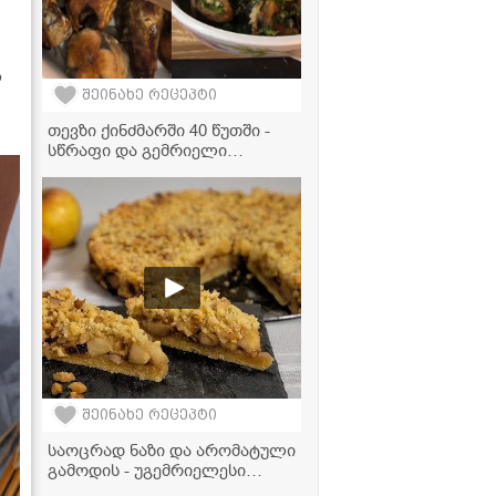
ს
შეინახე რეცეპტი
თევზი ქინძმარში 40 წუთში -
სწრაფი და გემრიელი
რეცეპტი
შეინახე რეცეპტი
საოცრად ნაზი და არომატული
გამოდის - უგემრიელესი
ვაშლის ტარტის მარტივი