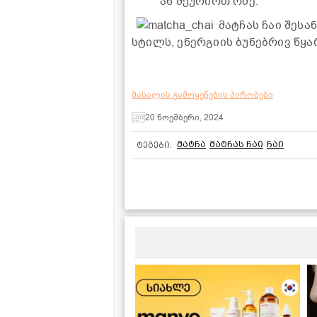
ან შეურიოთ რძე.
მატჩას ჩაი შესა
სტილს, ენერგიის ბუნებრივ წყა
მასალის გამოყენების პირობები
20 ნოემბერი, 2024
მატჩა
მატჩას ჩაი
ჩაი
ტეგები: