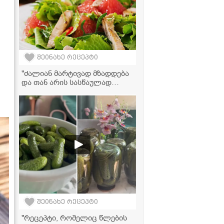
შეინახე რეცეპტი
"ძალიან მარტივად მზადდება
და თან არის სასწაულად
გემრიელი" - გრეიპფრუტისა
და ქათმის სალათა
შეინახე რეცეპტი
"რეცეპტი, რომელიც წლების