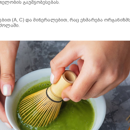
თელობის გაუმჯობესებას.
ბით (A, C) და მინერალებით, რაც ეხმარება ორგანიზმ
რძოლაში.