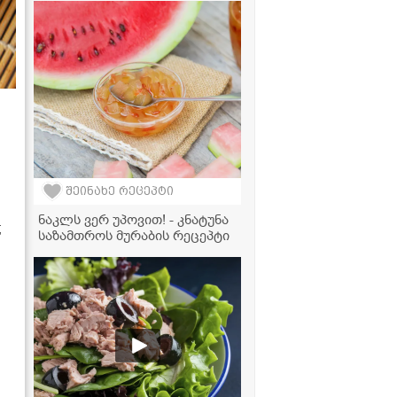
რეცეპტი
შეინახე რეცეპტი
ნაკლს ვერ უპოვით! - კნატუნა
;
საზამთროს მურაბის რეცეპტი