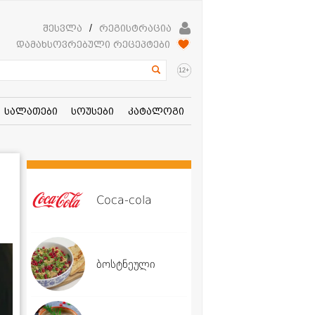
შესვლა
/
რეგისტრაცია
დამახსოვრებული რეცეპტები
+
12
სალათები
სოუსები
კატალოგი
Coca-cola
ბოსტნეული