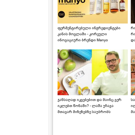
ფერმენტირებული ინგრედიენტები
რ
კანის მოვლაში - კორეული
რ
ინოვაციური ბრენდი Manyo
დ
საქართველოშია
ჯანსაღად იკვებებით და მაინც ვერ
ს
იკლებთ წონაში? - ლაშა უჩავა
ი
მთავარ მიზეზებზე საუბრობს
მა
"ს
ს