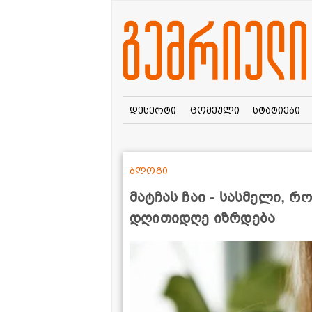
დესერტი
ცომეული
სტატიები
ბლოგი
მატჩას ჩაი - სასმელი,
დღითიდღე იზრდება