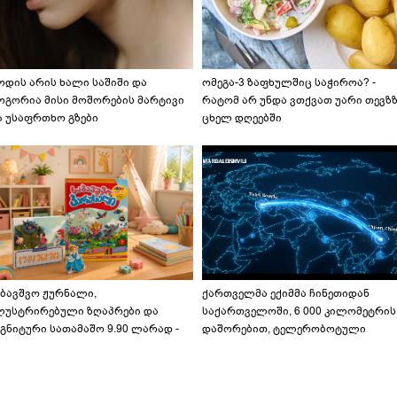
ოდის არის ხალი საშიში და
ომეგა-3 ზაფხულშიც საჭიროა? -
ოგორია მისი მოშორების მარტივი
რატომ არ უნდა ვთქვათ უარი თევზ
ა უსაფრთხო გზები
ცხელ დღეებში
აბავშვო ჟურნალი,
ქართველმა ექიმმა ჩინეთიდან
ლუსტრირებული ზღაპრები და
საქართველოში, 6 000 კილომეტრის
გნიტური სათამაშო 9.90 ლარად -
დაშორებით, ტელერობოტული
აბავშვო კარუსელში" ზღაპრების
ოპერაცია ჩაატარა - ისტორია
ერია დაიწყო
დაწერილია