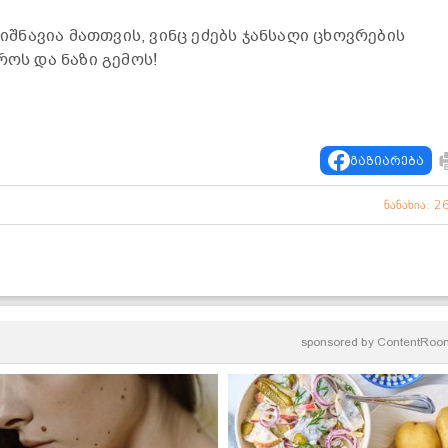
ნიშნავია მათთვის, ვინც ეძებს ჯანსაღი ცხოვრების
როს და ნაზი გემოს!
გაზიარება
ნანახია: 2
sponsored by
ContentRoo