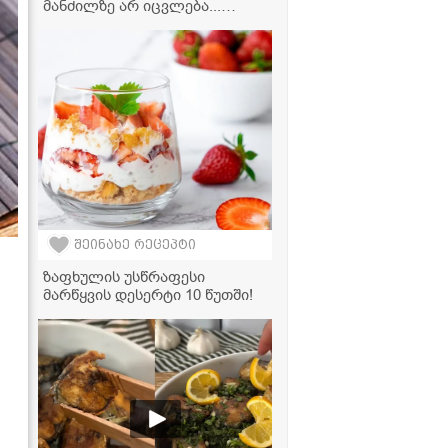
მანძილზე არ იცვლება...
გამოდის უგემრიელესი!" -
კიტრის მწნილის რეცეპტი
შეინახე რეცეპტი
ზაფხულის უსწრაფესი
მარწყვის დესერტი 10 წუთში!