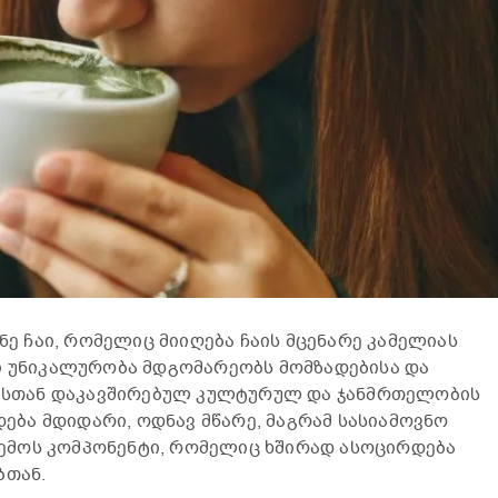
ანე ჩაი, რომელიც მიიღება ჩაის მცენარე კამელიას
ი უნიკალურობა მდგომარეობს მომზადებისა და
 მასთან დაკავშირებულ კულტურულ და ჯანმრთელობის
თდება მდიდარი, ოდნავ მწარე, მაგრამ სასიამოვნო
 გემოს კომპონენტი, რომელიც ხშირად ასოცირდება
ბთან.